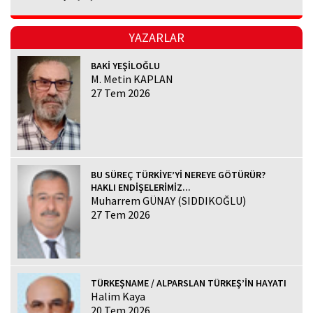
YAZARLAR
BAKİ YEŞİLOĞLU
M. Metin KAPLAN
27 Tem 2026
BU SÜREÇ TÜRKİYE’Yİ NEREYE GÖTÜRÜR?
HAKLI ENDİŞELERİMİZ...
Muharrem GÜNAY (SIDDIKOĞLU)
27 Tem 2026
TÜRKEŞNAME / ALPARSLAN TÜRKEŞ’İN HAYATI
Halim Kaya
20 Tem 2026