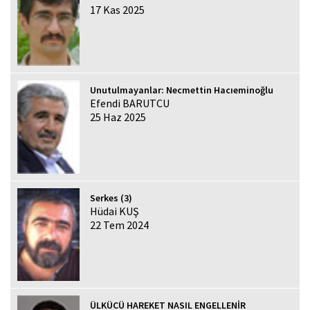
17 Kas 2025
Unutulmayanlar: Necmettin Hacıeminoğlu
Efendi BARUTCU
25 Haz 2025
Serkes (3)
Hüdai KUŞ
22 Tem 2024
ÜLKÜCÜ HAREKET NASIL ENGELLENİR