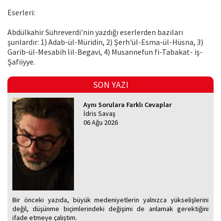
Eserleri:
Abdülkahir Sühreverdi'nin yazdığı eserlerden bazıları
şunlardır: 1) Adab-ül-Müridin, 2) Şerh'ül-Esma-ül-Hüsna, 3)
Garib-ül-Mesabih lil-Begavi, 4) Musannefun fi-Tabakat- iş-
Şafiiyye.
SON YAZI
Aynı Sorulara Farklı Cevaplar
İdris Savaş
06 Ağu 2026
Bir önceki yazıda, büyük medeniyetlerin yalnızca yükselişlerini
değil, düşünme biçimlerindeki değişimi de anlamak gerektiğini
ifade etmeye çalıştım.