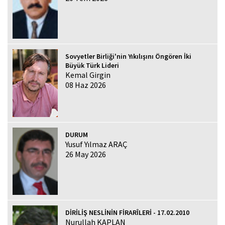
Sovyetler Birliği'nin Yıkılışını Öngören İki
Büyük Türk Lideri
Kemal Girgin
08 Haz 2026
DURUM
Yusuf Yılmaz ARAÇ
26 May 2026
DİRİLİŞ NESLİNİN FİRARÎLERİ - 17.02.2010
Nurullah KAPLAN