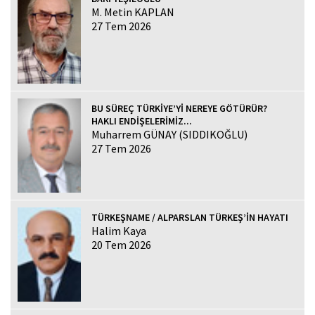
M. Metin KAPLAN
27 Tem 2026
BU SÜREÇ TÜRKİYE’Yİ NEREYE GÖTÜRÜR?
HAKLI ENDİŞELERİMİZ...
Muharrem GÜNAY (SIDDIKOĞLU)
27 Tem 2026
TÜRKEŞNAME / ALPARSLAN TÜRKEŞ’İN HAYATI
Halim Kaya
20 Tem 2026