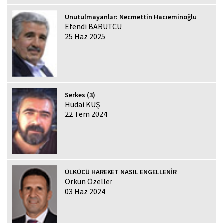
Unutulmayanlar: Necmettin Hacıeminoğlu
Efendi BARUTCU
25 Haz 2025
Serkes (3)
Hüdai KUŞ
22 Tem 2024
ÜLKÜCÜ HAREKET NASIL ENGELLENİR
Orkun Özeller
03 Haz 2024