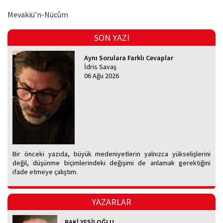
Mevakiü’n-Nücûm
SON YAZI
Aynı Sorulara Farklı Cevaplar
İdris Savaş
06 Ağu 2026
Bir önceki yazıda, büyük medeniyetlerin yalnızca yükselişlerini
değil, düşünme biçimlerindeki değişimi de anlamak gerektiğini
ifade etmeye çalıştım.
YAZARLAR
BAKİ YEŞİLOĞLU