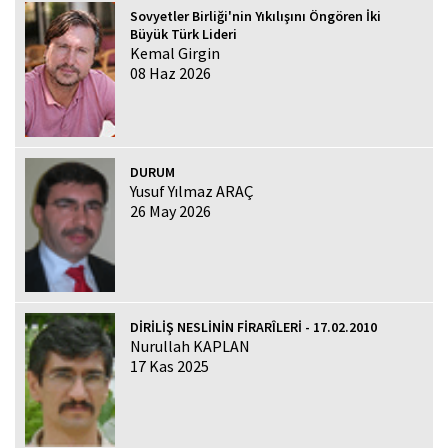
Sovyetler Birliği'nin Yıkılışını Öngören İki
Büyük Türk Lideri
Kemal Girgin
08 Haz 2026
DURUM
Yusuf Yılmaz ARAÇ
26 May 2026
DİRİLİŞ NESLİNİN FİRARÎLERİ - 17.02.2010
Nurullah KAPLAN
17 Kas 2025