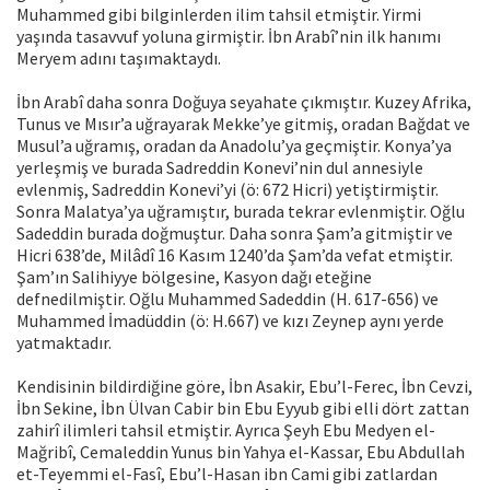
Muhammed gibi bilginlerden ilim tahsil etmiştir. Yirmi
yaşında tasavvuf yoluna girmiştir. İbn Arabî’nin ilk hanımı
Meryem adını taşımaktaydı.
İbn Arabî daha sonra Doğuya seyahate çıkmıştır. Kuzey Afrika,
Tunus ve Mısır’a uğrayarak Mekke’ye gitmiş, oradan Bağdat ve
Musul’a uğramış, oradan da Anadolu’ya geçmiştir. Konya’ya
yerleşmiş ve burada Sadreddin Konevi’nin dul annesiyle
evlenmiş, Sadreddin Konevi’yi (ö: 672 Hicri) yetiştirmiştir.
Sonra Malatya’ya uğramıştır, burada tekrar evlenmiştir. Oğlu
Sadeddin burada doğmuştur. Daha sonra Şam’a gitmiştir ve
Hicri 638’de, Milâdî 16 Kasım 1240’da Şam’da vefat etmiştir.
Şam’ın Salihiyye bölgesine, Kasyon dağı eteğine
defnedilmiştir. Oğlu Muhammed Sadeddin (H. 617-656) ve
Muhammed İmadüddin (ö: H.667) ve kızı Zeynep aynı yerde
yatmaktadır.
Kendisinin bildirdiğine göre, İbn Asakir, Ebu’l-Ferec, İbn Cevzi,
İbn Sekine, İbn Ülvan Cabir bin Ebu Eyyub gibi elli dört zattan
zahirî ilimleri tahsil etmiştir. Ayrıca Şeyh Ebu Medyen el-
Mağribî, Cemaleddin Yunus bin Yahya el-Kassar, Ebu Abdullah
et-Teyemmi el-Fasî, Ebu’l-Hasan ibn Cami gibi zatlardan