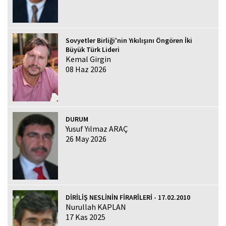
Sovyetler Birliği'nin Yıkılışını Öngören İki
Büyük Türk Lideri
Kemal Girgin
08 Haz 2026
DURUM
Yusuf Yılmaz ARAÇ
26 May 2026
DİRİLİŞ NESLİNİN FİRARÎLERİ - 17.02.2010
Nurullah KAPLAN
17 Kas 2025