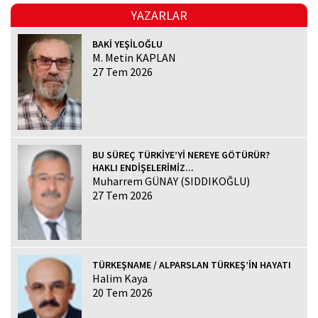
YAZARLAR
BAKİ YEŞİLOĞLU
M. Metin KAPLAN
27 Tem 2026
BU SÜREÇ TÜRKİYE’Yİ NEREYE GÖTÜRÜR?
HAKLI ENDİŞELERİMİZ...
Muharrem GÜNAY (SIDDIKOĞLU)
27 Tem 2026
TÜRKEŞNAME / ALPARSLAN TÜRKEŞ’İN HAYATI
Halim Kaya
20 Tem 2026