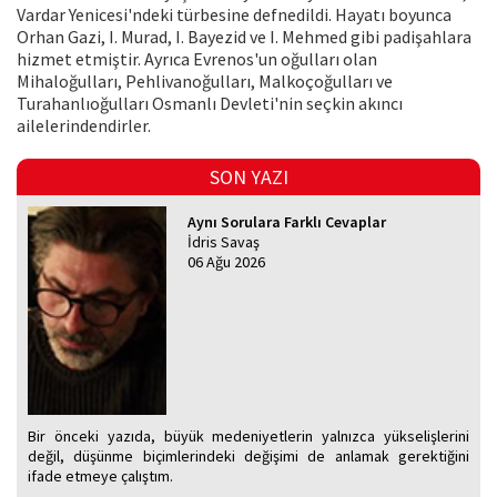
Vardar Yenicesi'ndeki türbesine defnedildi. Hayatı boyunca
Orhan Gazi, I. Murad, I. Bayezid ve I. Mehmed gibi padişahlara
hizmet etmiştir. Ayrıca Evrenos'un oğulları olan
Mihaloğulları, Pehlivanoğulları, Malkoçoğulları ve
Turahanlıoğulları Osmanlı Devleti'nin seçkin akıncı
ailelerindendirler.
SON YAZI
Aynı Sorulara Farklı Cevaplar
İdris Savaş
06 Ağu 2026
Bir önceki yazıda, büyük medeniyetlerin yalnızca yükselişlerini
değil, düşünme biçimlerindeki değişimi de anlamak gerektiğini
ifade etmeye çalıştım.