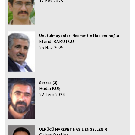
17 Kas 2025
Unutulmayanlar: Necmettin Hacıeminoğlu
Efendi BARUTCU
25 Haz 2025
Serkes (3)
Hüdai KUŞ
22 Tem 2024
ÜLKÜCÜ HAREKET NASIL ENGELLENİR
Orkun Özeller