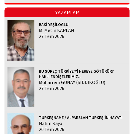
YAZARLAR
BAKİ YEŞİLOĞLU
M. Metin KAPLAN
27 Tem 2026
BU SÜREÇ TÜRKİYE’Yİ NEREYE GÖTÜRÜR?
HAKLI ENDİŞELERİMİZ...
Muharrem GÜNAY (SIDDIKOĞLU)
27 Tem 2026
TÜRKEŞNAME / ALPARSLAN TÜRKEŞ’İN HAYATI
Halim Kaya
20 Tem 2026