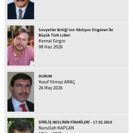
Sovyetler Birliği'nin Yıkılışını Öngören İki
Büyük Türk Lideri
Kemal Girgin
08 Haz 2026
DURUM
Yusuf Yılmaz ARAÇ
26 May 2026
DİRİLİŞ NESLİNİN FİRARÎLERİ - 17.02.2010
Nurullah KAPLAN