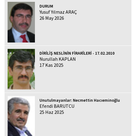
DURUM
Yusuf Yılmaz ARAÇ
26 May 2026
DİRİLİŞ NESLİNİN FİRARÎLERİ - 17.02.2010
Nurullah KAPLAN
17 Kas 2025
Unutulmayanlar: Necmettin Hacıeminoğlu
Efendi BARUTCU
25 Haz 2025