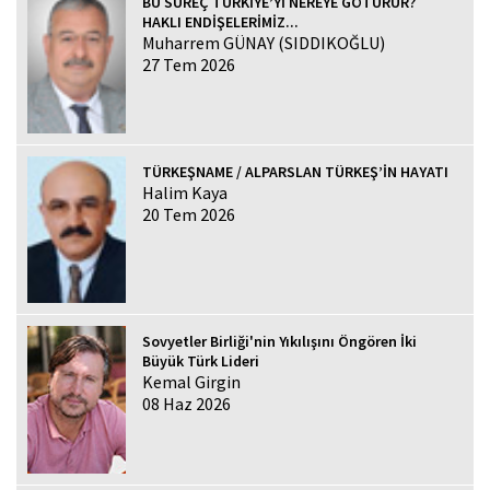
BU SÜREÇ TÜRKİYE’Yİ NEREYE GÖTÜRÜR?
HAKLI ENDİŞELERİMİZ...
Muharrem GÜNAY (SIDDIKOĞLU)
27 Tem 2026
TÜRKEŞNAME / ALPARSLAN TÜRKEŞ’İN HAYATI
Halim Kaya
20 Tem 2026
Sovyetler Birliği'nin Yıkılışını Öngören İki
Büyük Türk Lideri
Kemal Girgin
08 Haz 2026