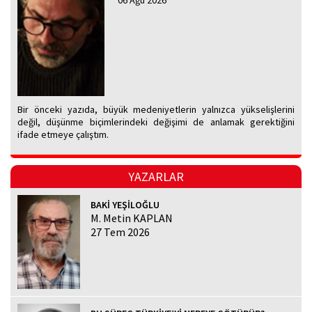
06 Ağu 2026
Bir önceki yazıda, büyük medeniyetlerin yalnızca yükselişlerini
değil, düşünme biçimlerindeki değişimi de anlamak gerektiğini
ifade etmeye çalıştım.
YAZARLAR
BAKİ YEŞİLOĞLU
M. Metin KAPLAN
27 Tem 2026