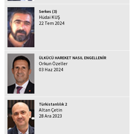
Serkes (3)
Hüdai KUŞ
22 Tem 2024
ÜLKÜCÜ HAREKET NASIL ENGELLENİR
Orkun Özeller
03 Haz 2024
Türkistanlılık 2
Altan Çetin
28 Ara 2023