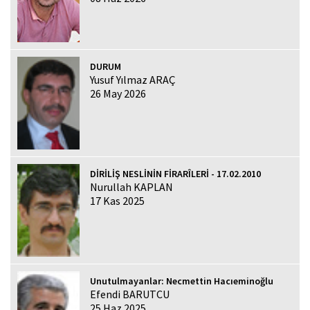
DURUM
Yusuf Yılmaz ARAÇ
26 May 2026
DİRİLİŞ NESLİNİN FİRARÎLERİ - 17.02.2010
Nurullah KAPLAN
17 Kas 2025
Unutulmayanlar: Necmettin Hacıeminoğlu
Efendi BARUTCU
25 Haz 2025