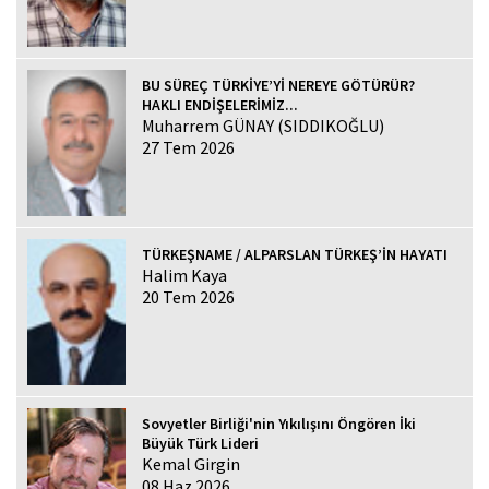
BU SÜREÇ TÜRKİYE’Yİ NEREYE GÖTÜRÜR?
HAKLI ENDİŞELERİMİZ...
Muharrem GÜNAY (SIDDIKOĞLU)
27 Tem 2026
TÜRKEŞNAME / ALPARSLAN TÜRKEŞ’İN HAYATI
Halim Kaya
20 Tem 2026
Sovyetler Birliği'nin Yıkılışını Öngören İki
Büyük Türk Lideri
Kemal Girgin
08 Haz 2026