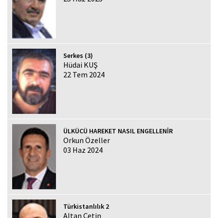
Serkes (3)
Hüdai KUŞ
22 Tem 2024
ÜLKÜCÜ HAREKET NASIL ENGELLENİR
Orkun Özeller
03 Haz 2024
Türkistanlılık 2
Altan Çetin