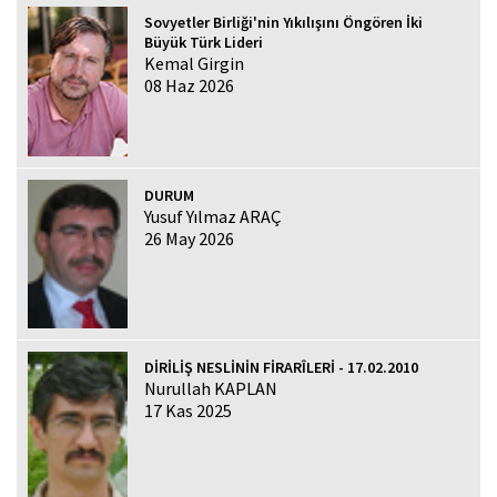
Sovyetler Birliği'nin Yıkılışını Öngören İki
Büyük Türk Lideri
Kemal Girgin
08 Haz 2026
DURUM
Yusuf Yılmaz ARAÇ
26 May 2026
DİRİLİŞ NESLİNİN FİRARÎLERİ - 17.02.2010
Nurullah KAPLAN
17 Kas 2025