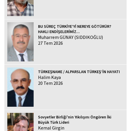
BU SÜREÇ TÜRKİYE’Yİ NEREYE GÖTÜRÜR?
HAKLI ENDİŞELERİMİZ...
Muharrem GÜNAY (SIDDIKOĞLU)
27 Tem 2026
TÜRKEŞNAME / ALPARSLAN TÜRKEŞ’İN HAYATI
Halim Kaya
20 Tem 2026
Sovyetler Birliği'nin Yıkılışını Öngören İki
Büyük Türk Lideri
Kemal Girgin