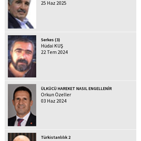
25 Haz 2025
Serkes (3)
Hüdai KUŞ
22 Tem 2024
ÜLKÜCÜ HAREKET NASIL ENGELLENİR
Orkun Özeller
03 Haz 2024
Türkistanlılık 2