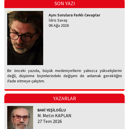
SON YAZI
Aynı Sorulara Farklı Cevaplar
İdris Savaş
06 Ağu 2026
Bir önceki yazıda, büyük medeniyetlerin yalnızca yükselişlerini
değil, düşünme biçimlerindeki değişimi de anlamak gerektiğini
ifade etmeye çalıştım.
YAZARLAR
BAKİ YEŞİLOĞLU
M. Metin KAPLAN
27 Tem 2026