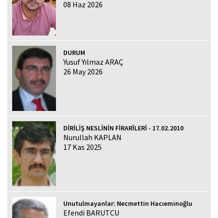
08 Haz 2026
DURUM
Yusuf Yılmaz ARAÇ
26 May 2026
DİRİLİŞ NESLİNİN FİRARÎLERİ - 17.02.2010
Nurullah KAPLAN
17 Kas 2025
Unutulmayanlar: Necmettin Hacıeminoğlu
Efendi BARUTCU