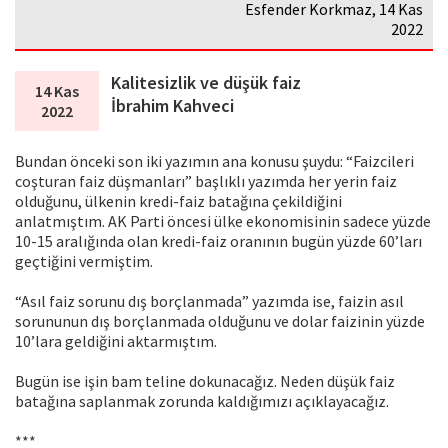
Esfender Korkmaz, 14 Kas
2022
Kalitesizlik ve düşük faiz
14 Kas
İbrahim Kahveci
2022
Bundan önceki son iki yazımın ana konusu şuydu: “Faizcileri
coşturan faiz düşmanları” başlıklı yazımda her yerin faiz
olduğunu, ülkenin kredi-faiz batağına çekildiğini
anlatmıştım. AK Parti öncesi ülke ekonomisinin sadece yüzde
10-15 aralığında olan kredi-faiz oranının bugün yüzde 60’ları
geçtiğini vermiştim.
“Asıl faiz sorunu dış borçlanmada” yazımda ise, faizin asıl
sorununun dış borçlanmada olduğunu ve dolar faizinin yüzde
10’lara geldiğini aktarmıştım.
Bugün ise işin bam teline dokunacağız. Neden düşük faiz
batağına saplanmak zorunda kaldığımızı açıklayacağız.
***