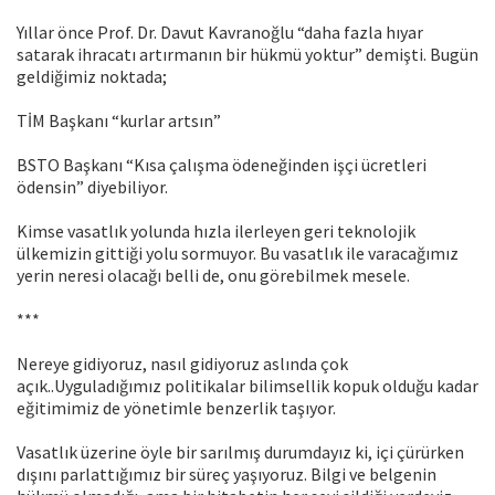
Yıllar önce Prof. Dr. Davut Kavranoğlu “daha fazla hıyar
satarak ihracatı artırmanın bir hükmü yoktur” demişti. Bugün
geldiğimiz noktada;
TİM Başkanı “kurlar artsın”
BSTO Başkanı “Kısa çalışma ödeneğinden işçi ücretleri
ödensin” diyebiliyor.
Kimse vasatlık yolunda hızla ilerleyen geri teknolojik
ülkemizin gittiği yolu sormuyor. Bu vasatlık ile varacağımız
yerin neresi olacağı belli de, onu görebilmek mesele.
***
Nereye gidiyoruz, nasıl gidiyoruz aslında çok
açık..Uyguladığımız politikalar bilimsellik kopuk olduğu kadar
eğitimimiz de yönetimle benzerlik taşıyor.
Vasatlık üzerine öyle bir sarılmış durumdayız ki, içi çürürken
dışını parlattığımız bir süreç yaşıyoruz. Bilgi ve belgenin