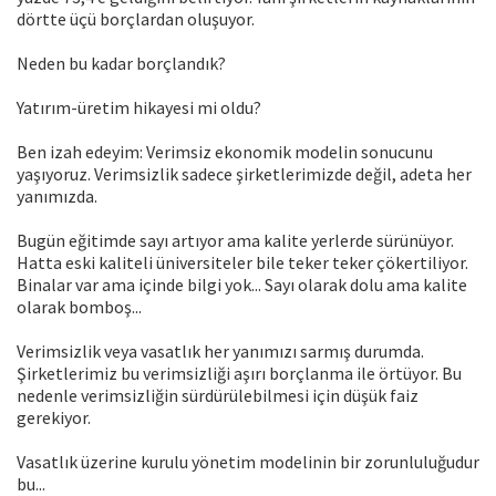
dörtte üçü borçlardan oluşuyor.
Neden bu kadar borçlandık?
Yatırım-üretim hikayesi mi oldu?
Ben izah edeyim: Verimsiz ekonomik modelin sonucunu
yaşıyoruz. Verimsizlik sadece şirketlerimizde değil, adeta her
yanımızda.
Bugün eğitimde sayı artıyor ama kalite yerlerde sürünüyor.
Hatta eski kaliteli üniversiteler bile teker teker çökertiliyor.
Binalar var ama içinde bilgi yok... Sayı olarak dolu ama kalite
olarak bomboş...
Verimsizlik veya vasatlık her yanımızı sarmış durumda.
Şirketlerimiz bu verimsizliği aşırı borçlanma ile örtüyor. Bu
nedenle verimsizliğin sürdürülebilmesi için düşük faiz
gerekiyor.
Vasatlık üzerine kurulu yönetim modelinin bir zorunluluğudur
bu...