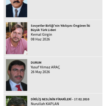
Sovyetler Birliği'nin Yıkılışını Öngören İki
Büyük Türk Lideri
Kemal Girgin
08 Haz 2026
DURUM
Yusuf Yılmaz ARAÇ
26 May 2026
DİRİLİŞ NESLİNİN FİRARÎLERİ - 17.02.2010
Nurullah KAPLAN