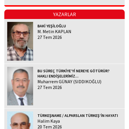
YAZARLAR
BAKİ YEŞİLOĞLU
M. Metin KAPLAN
27 Tem 2026
BU SÜREÇ TÜRKİYE’Yİ NEREYE GÖTÜRÜR?
HAKLI ENDİŞELERİMİZ...
Muharrem GÜNAY (SIDDIKOĞLU)
27 Tem 2026
TÜRKEŞNAME / ALPARSLAN TÜRKEŞ’İN HAYATI
Halim Kaya
20 Tem 2026