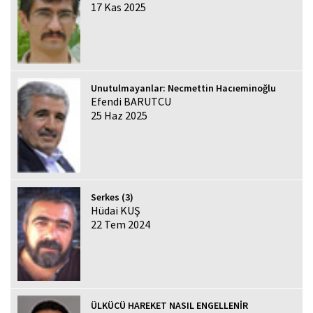
17 Kas 2025
Unutulmayanlar: Necmettin Hacıeminoğlu
Efendi BARUTCU
25 Haz 2025
Serkes (3)
Hüdai KUŞ
22 Tem 2024
ÜLKÜCÜ HAREKET NASIL ENGELLENİR