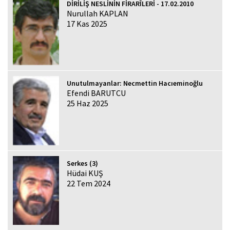
DİRİLİŞ NESLİNİN FİRARÎLERİ - 17.02.2010
Nurullah KAPLAN
17 Kas 2025
Unutulmayanlar: Necmettin Hacıeminoğlu
Efendi BARUTCU
25 Haz 2025
Serkes (3)
Hüdai KUŞ
22 Tem 2024