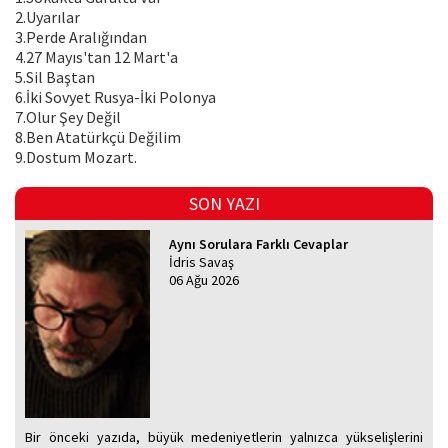
2.Uyarılar
3.Perde Aralığından
4.27 Mayıs'tan 12 Mart'a
5.Sil Baştan
6.İki Sovyet Rusya-İki Polonya
7.Olur Şey Değil
8.Ben Atatürkçü Değilim
9.Dostum Mozart.
SON YAZI
Aynı Sorulara Farklı Cevaplar
İdris Savaş
06 Ağu 2026
Bir önceki yazıda, büyük medeniyetlerin yalnızca yükselişlerini