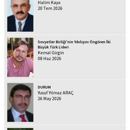
Halim Kaya
20 Tem 2026
Sovyetler Birliği'nin Yıkılışını Öngören İki
Büyük Türk Lideri
Kemal Girgin
08 Haz 2026
DURUM
Yusuf Yılmaz ARAÇ
26 May 2026