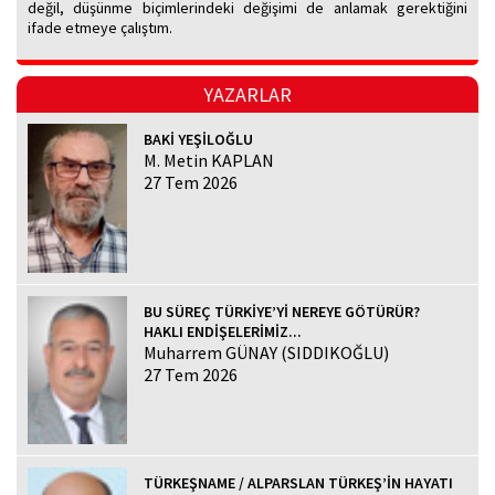
değil, düşünme biçimlerindeki değişimi de anlamak gerektiğini
ifade etmeye çalıştım.
YAZARLAR
BAKİ YEŞİLOĞLU
M. Metin KAPLAN
27 Tem 2026
BU SÜREÇ TÜRKİYE’Yİ NEREYE GÖTÜRÜR?
HAKLI ENDİŞELERİMİZ...
Muharrem GÜNAY (SIDDIKOĞLU)
27 Tem 2026
TÜRKEŞNAME / ALPARSLAN TÜRKEŞ’İN HAYATI