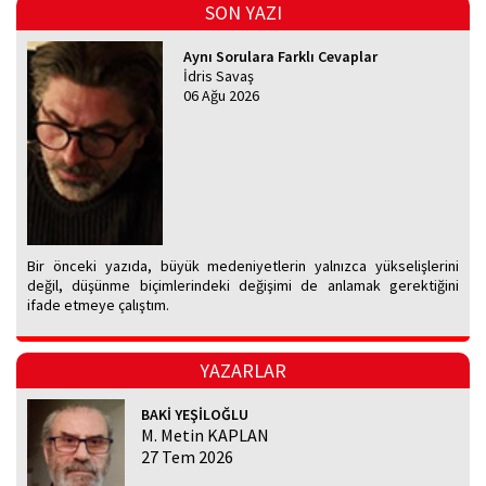
SON YAZI
Aynı Sorulara Farklı Cevaplar
İdris Savaş
06 Ağu 2026
Bir önceki yazıda, büyük medeniyetlerin yalnızca yükselişlerini
değil, düşünme biçimlerindeki değişimi de anlamak gerektiğini
ifade etmeye çalıştım.
YAZARLAR
BAKİ YEŞİLOĞLU
M. Metin KAPLAN
27 Tem 2026