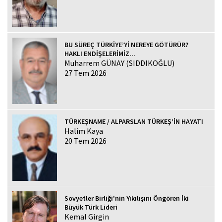
BU SÜREÇ TÜRKİYE’Yİ NEREYE GÖTÜRÜR?
HAKLI ENDİŞELERİMİZ...
Muharrem GÜNAY (SIDDIKOĞLU)
27 Tem 2026
TÜRKEŞNAME / ALPARSLAN TÜRKEŞ’İN HAYATI
Halim Kaya
20 Tem 2026
Sovyetler Birliği'nin Yıkılışını Öngören İki
Büyük Türk Lideri
Kemal Girgin