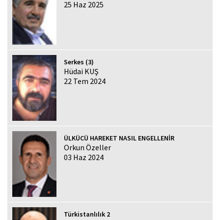
25 Haz 2025
Serkes (3)
Hüdai KUŞ
22 Tem 2024
ÜLKÜCÜ HAREKET NASIL ENGELLENİR
Orkun Özeller
03 Haz 2024
Türkistanlılık 2