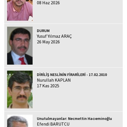
08 Haz 2026
DURUM
Yusuf Yılmaz ARAÇ
26 May 2026
DİRİLİŞ NESLİNİN FİRARÎLERİ - 17.02.2010
Nurullah KAPLAN
17 Kas 2025
Unutulmayanlar: Necmettin Hacıeminoğlu
Efendi BARUTCU