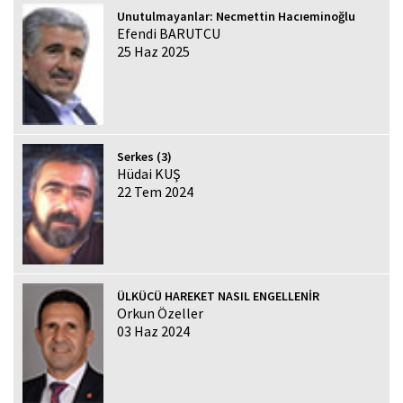
Unutulmayanlar: Necmettin Hacıeminoğlu
Efendi BARUTCU
25 Haz 2025
Serkes (3)
Hüdai KUŞ
22 Tem 2024
ÜLKÜCÜ HAREKET NASIL ENGELLENİR
Orkun Özeller
03 Haz 2024