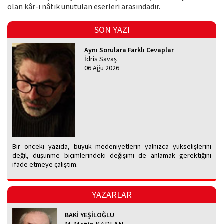
olan kâr-ı nâtık unutulan eserleri arasındadır.
SON YAZI
Aynı Sorulara Farklı Cevaplar
İdris Savaş
06 Ağu 2026
Bir önceki yazıda, büyük medeniyetlerin yalnızca yükselişlerini
değil, düşünme biçimlerindeki değişimi de anlamak gerektiğini
ifade etmeye çalıştım.
YAZARLAR
BAKİ YEŞİLOĞLU