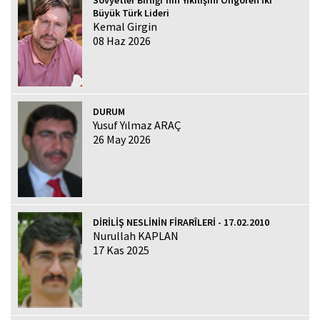
Sovyetler Birliği'nin Yıkılışını Öngören İki
Büyük Türk Lideri
Kemal Girgin
08 Haz 2026
DURUM
Yusuf Yılmaz ARAÇ
26 May 2026
DİRİLİŞ NESLİNİN FİRARÎLERİ - 17.02.2010
Nurullah KAPLAN
17 Kas 2025