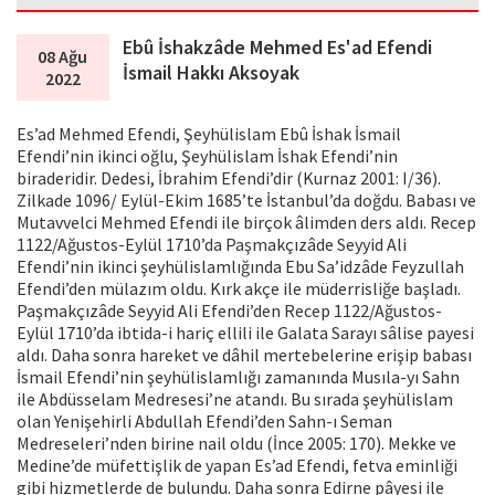
Ebû İshakzâde Mehmed Es'ad Efendi
08 Ağu
İsmail Hakkı Aksoyak
2022
Es’ad Mehmed Efendi, Şeyhülislam Ebû İshak İsmail
Efendi’nin ikinci oğlu, Şeyhülislam İshak Efendi’nin
biraderidir. Dedesi, İbrahim Efendi’dir (Kurnaz 2001: I/36).
Zilkade 1096/ Eylül-Ekim 1685’te İstanbul’da doğdu. Babası ve
Mutavvelci Mehmed Efendi ile birçok âlimden ders aldı. Recep
1122/Ağustos-Eylül 1710’da Paşmakçızâde Seyyid Ali
Efendi’nin ikinci şeyhülislamlığında Ebu Sa’idzâde Feyzullah
Efendi’den mülazım oldu. Kırk akçe ile müderrisliğe başladı.
Paşmakçızâde Seyyid Ali Efendi’den Recep 1122/Ağustos-
Eylül 1710’da ibtida-i hariç ellili ile Galata Sarayı sâlise payesi
aldı. Daha sonra hareket ve dâhil mertebelerine erişip babası
İsmail Efendi’nin şeyhülislamlığı zamanında Musıla-yı Sahn
ile Abdüsselam Medresesi’ne atandı. Bu sırada şeyhülislam
olan Yenişehirli Abdullah Efendi’den Sahn-ı Seman
Medreseleri’nden birine nail oldu (İnce 2005: 170). Mekke ve
Medine’de müfettişlik de yapan Es’ad Efendi, fetva eminliği
gibi hizmetlerde de bulundu. Daha sonra Edirne pâyesi ile