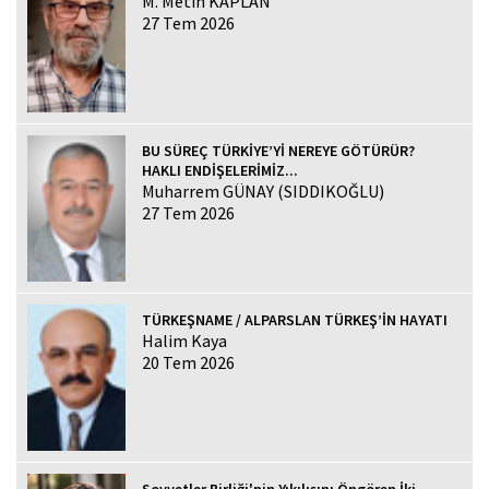
M. Metin KAPLAN
27 Tem 2026
BU SÜREÇ TÜRKİYE’Yİ NEREYE GÖTÜRÜR?
HAKLI ENDİŞELERİMİZ...
Muharrem GÜNAY (SIDDIKOĞLU)
27 Tem 2026
TÜRKEŞNAME / ALPARSLAN TÜRKEŞ’İN HAYATI
Halim Kaya
20 Tem 2026