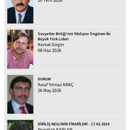
Sovyetler Birliği'nin Yıkılışını Öngören İki
Büyük Türk Lideri
Kemal Girgin
08 Haz 2026
DURUM
Yusuf Yılmaz ARAÇ
26 May 2026
DİRİLİŞ NESLİNİN FİRARÎLERİ - 17.02.2010
Nurullah KAPLAN