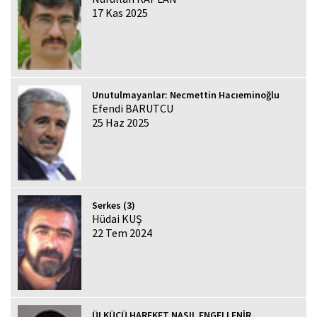
17 Kas 2025
Unutulmayanlar: Necmettin Hacıeminoğlu
Efendi BARUTCU
25 Haz 2025
Serkes (3)
Hüdai KUŞ
22 Tem 2024
ÜLKÜCÜ HAREKET NASIL ENGELLENİR