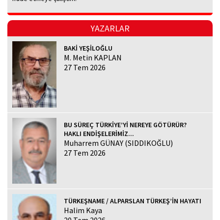
YAZARLAR
BAKİ YEŞİLOĞLU
M. Metin KAPLAN
27 Tem 2026
BU SÜREÇ TÜRKİYE’Yİ NEREYE GÖTÜRÜR?
HAKLI ENDİŞELERİMİZ...
Muharrem GÜNAY (SIDDIKOĞLU)
27 Tem 2026
TÜRKEŞNAME / ALPARSLAN TÜRKEŞ’İN HAYATI
Halim Kaya
20 Tem 2026