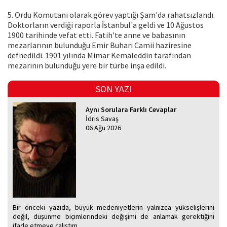
5. Ordu Komutanı olarak görev yaptığı Şam'da rahatsızlandı.
Doktorların verdiği raporla İstanbul'a geldi ve 10 Ağustos
1900 tarihinde vefat etti. Fatih'te anne ve babasının
mezarlarının bulunduğu Emir Buhari Camii haziresine
defnedildi. 1901 yılında Mimar Kemaleddin tarafından
mezarının bulunduğu yere bir türbe inşa edildi.
SON YAZI
Aynı Sorulara Farklı Cevaplar
İdris Savaş
06 Ağu 2026
Bir önceki yazıda, büyük medeniyetlerin yalnızca yükselişlerini
değil, düşünme biçimlerindeki değişimi de anlamak gerektiğini
ifade etmeye çalıştım.