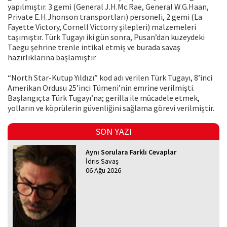
yapılmıştır. 3 gemi (General J.H.Mc.Rae, General W.G.Haan,
Private E.H.Jhonson transportları) personeli, 2 gemi (La
Fayette Victory, Cornell Victorry şilepleri) malzemeleri
taşımıştır. Türk Tugayı iki gün sonra, Pusan’dan kuzeydeki
Taegu şehrine trenle intikal etmiş ve burada savaş
hazırlıklarına başlamıştır.
“North Star-Kutup Yıldızı” kod adı verilen Türk Tugayı, 8’inci
Amerikan Ordusu 25’inci Tümeni’nin emrine verilmişti.
Başlangıçta Türk Tugayı’na; gerilla ile mücadele etmek,
yolların ve köprülerin güvenliğini sağlama görevi verilmiştir.
SON YAZI
Aynı Sorulara Farklı Cevaplar
İdris Savaş
06 Ağu 2026