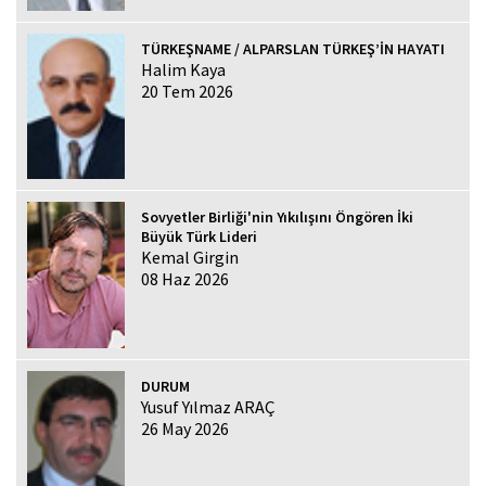
TÜRKEŞNAME / ALPARSLAN TÜRKEŞ’İN HAYATI
Halim Kaya
20 Tem 2026
Sovyetler Birliği'nin Yıkılışını Öngören İki
Büyük Türk Lideri
Kemal Girgin
08 Haz 2026
DURUM
Yusuf Yılmaz ARAÇ
26 May 2026