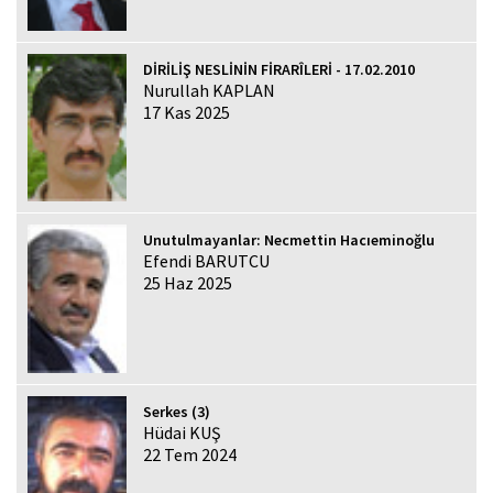
DİRİLİŞ NESLİNİN FİRARÎLERİ - 17.02.2010
Nurullah KAPLAN
17 Kas 2025
Unutulmayanlar: Necmettin Hacıeminoğlu
Efendi BARUTCU
25 Haz 2025
Serkes (3)
Hüdai KUŞ
22 Tem 2024