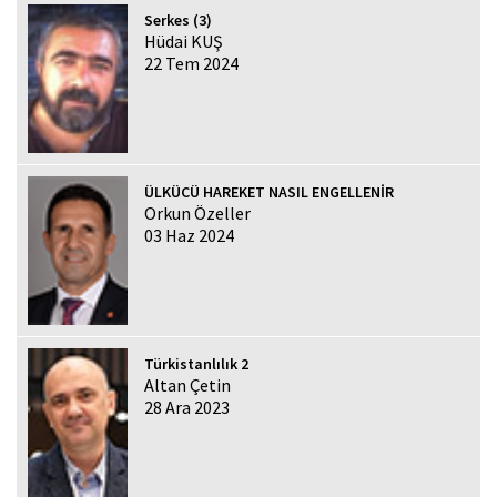
Serkes (3)
Hüdai KUŞ
22 Tem 2024
ÜLKÜCÜ HAREKET NASIL ENGELLENİR
Orkun Özeller
03 Haz 2024
Türkistanlılık 2
Altan Çetin
28 Ara 2023