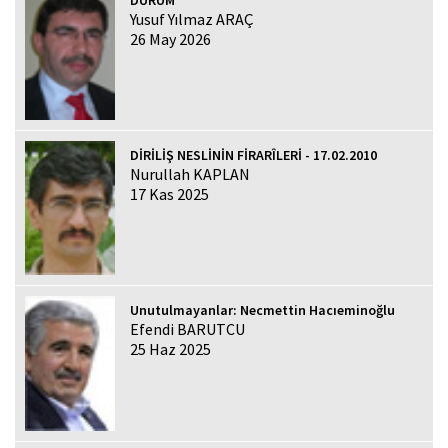
Yusuf Yılmaz ARAÇ
26 May 2026
DİRİLİŞ NESLİNİN FİRARÎLERİ - 17.02.2010
Nurullah KAPLAN
17 Kas 2025
Unutulmayanlar: Necmettin Hacıeminoğlu
Efendi BARUTCU
25 Haz 2025