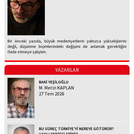
Bir önceki yazıda, büyük medeniyetlerin yalnızca yükselişlerini
değil, düşünme biçimlerindeki değişimi de anlamak gerektiğini
ifade etmeye çalıştım.
YAZARLAR
BAKİ YEŞİLOĞLU
M. Metin KAPLAN
27 Tem 2026
BU SÜREÇ TÜRKİYE’Yİ NEREYE GÖTÜRÜR?
HAKLI ENDİŞELERİMİZ...