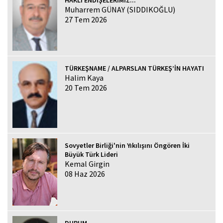
Muharrem GÜNAY (SIDDIKOĞLU)
27 Tem 2026
TÜRKEŞNAME / ALPARSLAN TÜRKEŞ’İN HAYATI
Halim Kaya
20 Tem 2026
Sovyetler Birliği'nin Yıkılışını Öngören İki
Büyük Türk Lideri
Kemal Girgin
08 Haz 2026
DURUM