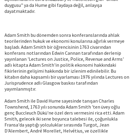
duygusu" ya da Hume gibi faydaya değil, anlayışa
dayatmaktadır.
Adam Smith bu dönemden sonra konferanslarında ahlak
teorilerinden hukuk ve ekonomi konularına ağırlık vermeye
başladı. Adam Smith bir öğrencisinin 1763 civarından
konferans notlarından Edwin Cannan tarafından derlenip
yayınlanan 'Lectures on Justice, Police, Revenue and Arms'
adlı kitapta Adam Smith'in politik ekonomi hakkındaki
fikirlerinin gelişimi hakkında bir izlenim edinilebilir. Bu
kitabın daha kapsamlı bir uyarlaması 1976 yılında Lectures on
Jurisprudence adlı Glasgow baskısı tarafından
yayımlanmıştır.
Adam Smith ile David Hume sayesinde tanışan Charles
Townshend, 1763 yılı sonunda Adam Smith 'ten üvey oğlu
genç Buccleuch Dükü'ne özel ders vermesini rica etti. Adam
Smith, gelecek iki sene boyunca talebesi ile, çoğunlukla
Fransa'da yaptığı yolculuklar sırasında Turgot, Jean
D'Alembert, André Morellet, Helvétius, ve özellikle