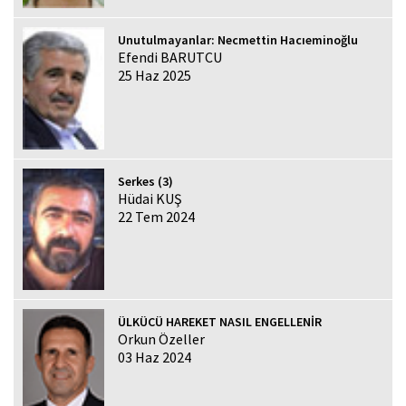
Unutulmayanlar: Necmettin Hacıeminoğlu
Efendi BARUTCU
25 Haz 2025
Serkes (3)
Hüdai KUŞ
22 Tem 2024
ÜLKÜCÜ HAREKET NASIL ENGELLENİR
Orkun Özeller
03 Haz 2024