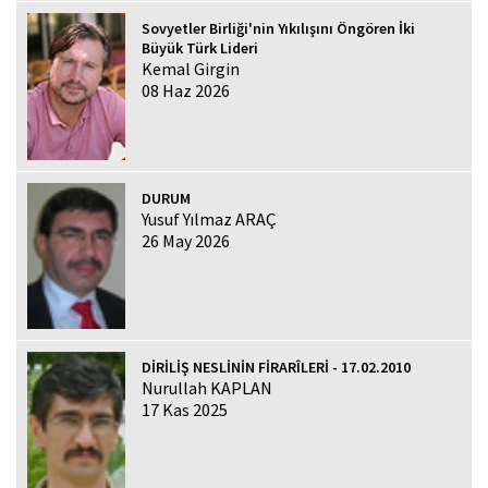
Sovyetler Birliği'nin Yıkılışını Öngören İki
Büyük Türk Lideri
Kemal Girgin
08 Haz 2026
DURUM
Yusuf Yılmaz ARAÇ
26 May 2026
DİRİLİŞ NESLİNİN FİRARÎLERİ - 17.02.2010
Nurullah KAPLAN
17 Kas 2025