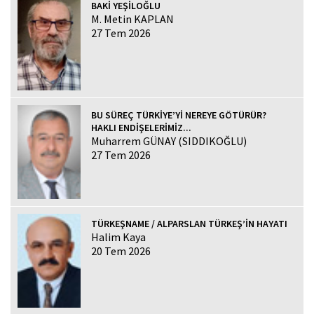
BAKİ YEŞİLOĞLU
M. Metin KAPLAN
27 Tem 2026
BU SÜREÇ TÜRKİYE’Yİ NEREYE GÖTÜRÜR?
HAKLI ENDİŞELERİMİZ...
Muharrem GÜNAY (SIDDIKOĞLU)
27 Tem 2026
TÜRKEŞNAME / ALPARSLAN TÜRKEŞ’İN HAYATI
Halim Kaya
20 Tem 2026