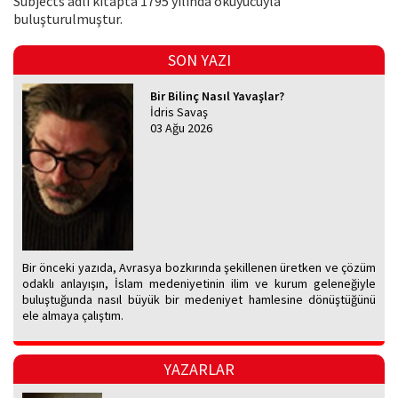
Subjects adlı kitapta 1795 yılında okuyucuyla
buluşturulmuştur.
SON YAZI
Bir Bilinç Nasıl Yavaşlar?
İdris Savaş
03 Ağu 2026
Bir önceki yazıda, Avrasya bozkırında şekillenen üretken ve çözüm
odaklı anlayışın, İslam medeniyetinin ilim ve kurum geleneğiyle
buluştuğunda nasıl büyük bir medeniyet hamlesine dönüştüğünü
ele almaya çalıştım.
YAZARLAR