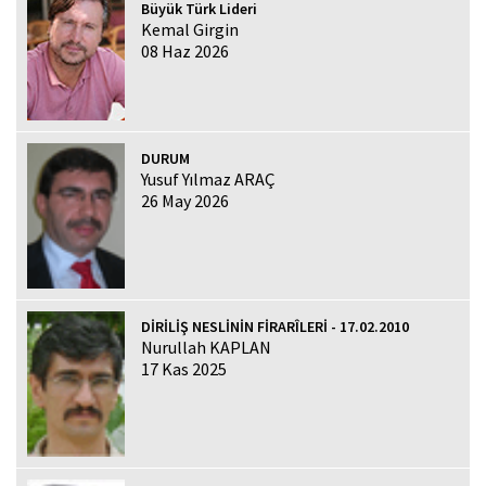
Büyük Türk Lideri
Kemal Girgin
08 Haz 2026
DURUM
Yusuf Yılmaz ARAÇ
26 May 2026
DİRİLİŞ NESLİNİN FİRARÎLERİ - 17.02.2010
Nurullah KAPLAN
17 Kas 2025