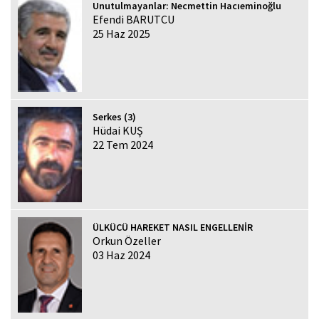
Unutulmayanlar: Necmettin Hacıeminoğlu
Efendi BARUTCU
25 Haz 2025
Serkes (3)
Hüdai KUŞ
22 Tem 2024
ÜLKÜCÜ HAREKET NASIL ENGELLENİR
Orkun Özeller
03 Haz 2024