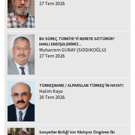
27 Tem 2026
BU SÜREÇ TÜRKİYE’Yİ NEREYE GÖTÜRÜR?
HAKLI ENDİŞELERİMİZ...
Muharrem GÜNAY (SIDDIKOĞLU)
27 Tem 2026
TÜRKEŞNAME / ALPARSLAN TÜRKEŞ’İN HAYATI
Halim Kaya
20 Tem 2026
Sovyetler Birliği'nin Yıkılışını Öngören İki