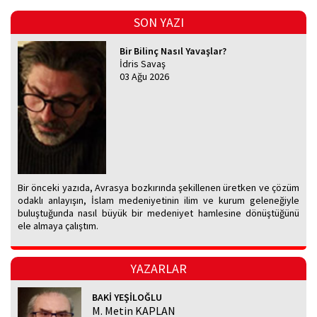
SON YAZI
Bir Bilinç Nasıl Yavaşlar?
İdris Savaş
03 Ağu 2026
Bir önceki yazıda, Avrasya bozkırında şekillenen üretken ve çözüm
odaklı anlayışın, İslam medeniyetinin ilim ve kurum geleneğiyle
buluştuğunda nasıl büyük bir medeniyet hamlesine dönüştüğünü
ele almaya çalıştım.
YAZARLAR
BAKİ YEŞİLOĞLU
M. Metin KAPLAN