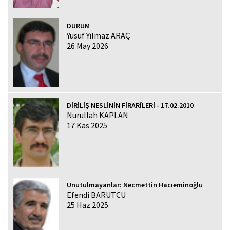
DURUM
Yusuf Yılmaz ARAÇ
26 May 2026
DİRİLİŞ NESLİNİN FİRARÎLERİ - 17.02.2010
Nurullah KAPLAN
17 Kas 2025
Unutulmayanlar: Necmettin Hacıeminoğlu
Efendi BARUTCU
25 Haz 2025