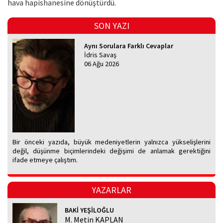
hava hapishanesine dönüştürdü.
SON YAZI
Aynı Sorulara Farklı Cevaplar
İdris Savaş
06 Ağu 2026
Bir önceki yazıda, büyük medeniyetlerin yalnızca yükselişlerini
değil, düşünme biçimlerindeki değişimi de anlamak gerektiğini
ifade etmeye çalıştım.
YAZARLAR
BAKİ YEŞİLOĞLU
M. Metin KAPLAN