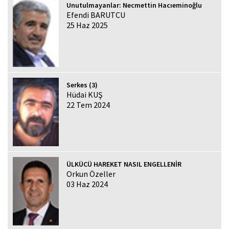
Unutulmayanlar: Necmettin Hacıeminoğlu
Efendi BARUTCU
25 Haz 2025
Serkes (3)
Hüdai KUŞ
22 Tem 2024
ÜLKÜCÜ HAREKET NASIL ENGELLENİR
Orkun Özeller
03 Haz 2024