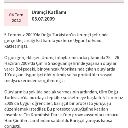
Urumçi Katliamı
04 Tem
05.07.2009
2022
5 Temmuz 2009’da Doğu Türkistan’ın Urumçi şehrinde
gerçekleştirdiği katliamla yüzlerce Uygur Türkünü
katletmişti.
O gün gerçekleşen Urumçi olaylarının arka planında 25 – 26
Haziran 2009’da Çin’in Shaoguan şehrinde yaşanan olaylar
vardı. Bölgedeki, bir oyuncak fabrikasında çıkan olaylarda
10’u aşkın Uygur işçi öldürülmüş ve bu görüntüler sosyal
medya üzerinden sergilenmişti.
Olayların bu şekilde patlak vermesinin ardından, tüm Doğu
Türkistan’da bu olaya tepkiler yükselmeye başladı. 5 Temmuz
2009’da Uygur öğrenciler, barışçıl bir protesto yürüyüşü
düzenlemek istediler. Bu protesto yürüyüşüne katılan
insanlara Çin Komünist Partisi’nin provokasyonları sonucu
Han Çinlileri tarafından saldırıldı. Barışçıl yürüyüş kaosa
dönüştü.