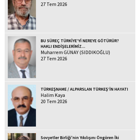
27 Tem 2026
BU SÜREÇ TÜRKİYE’Yİ NEREYE GÖTÜRÜR?
HAKLI ENDİŞELERİMİZ...
Muharrem GÜNAY (SIDDIKOĞLU)
27 Tem 2026
TÜRKEŞNAME / ALPARSLAN TÜRKEŞ’İN HAYATI
Halim Kaya
20 Tem 2026
Sovyetler Birliği'nin Yıkılışını Öngören İki