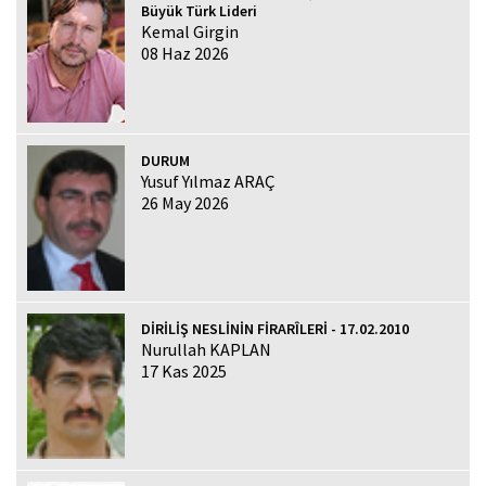
Büyük Türk Lideri
Kemal Girgin
08 Haz 2026
DURUM
Yusuf Yılmaz ARAÇ
26 May 2026
DİRİLİŞ NESLİNİN FİRARÎLERİ - 17.02.2010
Nurullah KAPLAN
17 Kas 2025