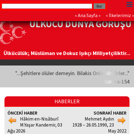
«
Ana Sayfa
» «
İlkelerimiz
»
ÜLKÜCÜ DÜNYA GÖRÜŞÜ
Ülkücülük; Müslüman ve Dokuz Işıkçı Milliyetçiliktir...
"...Şehitlere ölüler demeyin. Bilakis Onlar diridirler..."
Bakara-154
HABERLER
ÖNCEKİ HABER
SONRAKİ HABER
Hâkim en-Nisâburî
Mehmet Aydın
M.Yaşar Kandemir, 03
1928 – 26.05.1990, 23
Ağu 2026
May 2022