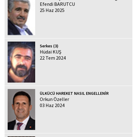
Efendi BARUTCU
25 Haz 2025
Serkes (3)
Hüdai KUŞ
22 Tem 2024
ÜLKÜCÜ HAREKET NASIL ENGELLENİR
Orkun Özeller
03 Haz 2024