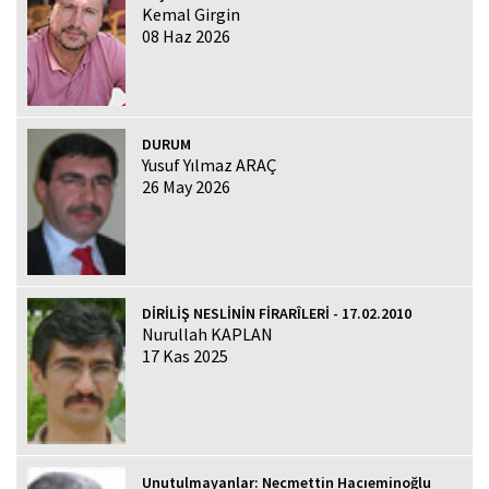
Kemal Girgin
08 Haz 2026
DURUM
Yusuf Yılmaz ARAÇ
26 May 2026
DİRİLİŞ NESLİNİN FİRARÎLERİ - 17.02.2010
Nurullah KAPLAN
17 Kas 2025
Unutulmayanlar: Necmettin Hacıeminoğlu