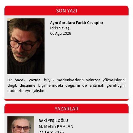
SON YAZI
Aynı Sorulara Farklı Cevaplar
İdris Savaş
06 Ağu 2026
Bir önceki yazıda, büyük medeniyetlerin yalnızca yükselişlerini
değil, düşünme biçimlerindeki değişimi de anlamak gerektiğini
ifade etmeye çalıştım.
YAZARLAR
BAKİ YEŞİLOĞLU
M. Metin KAPLAN
27 Tem 2026