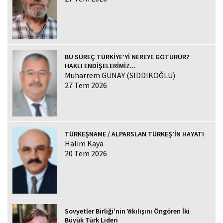
BU SÜREÇ TÜRKİYE’Yİ NEREYE GÖTÜRÜR?
HAKLI ENDİŞELERİMİZ...
Muharrem GÜNAY (SIDDIKOĞLU)
27 Tem 2026
TÜRKEŞNAME / ALPARSLAN TÜRKEŞ’İN HAYATI
Halim Kaya
20 Tem 2026
Sovyetler Birliği'nin Yıkılışını Öngören İki
Büyük Türk Lideri