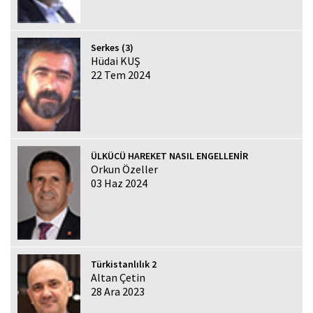
Serkes (3)
Hüdai KUŞ
22 Tem 2024
ÜLKÜCÜ HAREKET NASIL ENGELLENİR
Orkun Özeller
03 Haz 2024
Türkistanlılık 2
Altan Çetin
28 Ara 2023