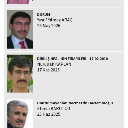
DURUM
Yusuf Yılmaz ARAÇ
26 May 2026
DİRİLİŞ NESLİNİN FİRARÎLERİ - 17.02.2010
Nurullah KAPLAN
17 Kas 2025
Unutulmayanlar: Necmettin Hacıeminoğlu
Efendi BARUTCU
25 Haz 2025