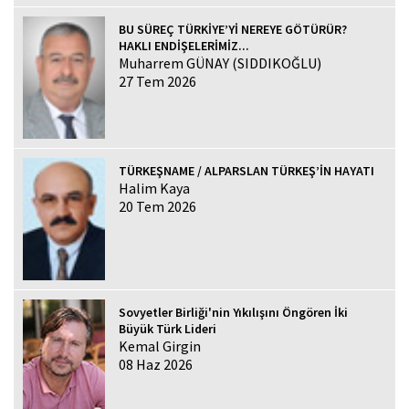
BU SÜREÇ TÜRKİYE’Yİ NEREYE GÖTÜRÜR?
HAKLI ENDİŞELERİMİZ...
Muharrem GÜNAY (SIDDIKOĞLU)
27 Tem 2026
TÜRKEŞNAME / ALPARSLAN TÜRKEŞ’İN HAYATI
Halim Kaya
20 Tem 2026
Sovyetler Birliği'nin Yıkılışını Öngören İki
Büyük Türk Lideri
Kemal Girgin
08 Haz 2026