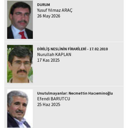
DURUM
Yusuf Yılmaz ARAÇ
26 May 2026
DİRİLİŞ NESLİNİN FİRARÎLERİ - 17.02.2010
Nurullah KAPLAN
17 Kas 2025
Unutulmayanlar: Necmettin Hacıeminoğlu
Efendi BARUTCU
25 Haz 2025