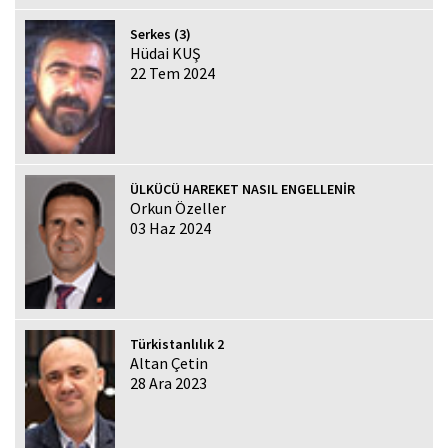
Serkes (3)
Hüdai KUŞ
22 Tem 2024
ÜLKÜCÜ HAREKET NASIL ENGELLENİR
Orkun Özeller
03 Haz 2024
Türkistanlılık 2
Altan Çetin
28 Ara 2023