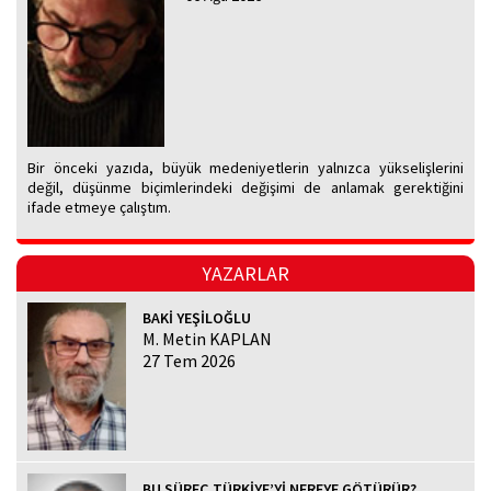
Bir önceki yazıda, büyük medeniyetlerin yalnızca yükselişlerini
değil, düşünme biçimlerindeki değişimi de anlamak gerektiğini
ifade etmeye çalıştım.
YAZARLAR
BAKİ YEŞİLOĞLU
M. Metin KAPLAN
27 Tem 2026
BU SÜREÇ TÜRKİYE’Yİ NEREYE GÖTÜRÜR?