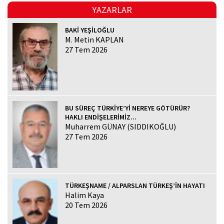
YAZARLAR
BAKİ YEŞİLOĞLU
M. Metin KAPLAN
27 Tem 2026
BU SÜREÇ TÜRKİYE’Yİ NEREYE GÖTÜRÜR?
HAKLI ENDİŞELERİMİZ...
Muharrem GÜNAY (SIDDIKOĞLU)
27 Tem 2026
TÜRKEŞNAME / ALPARSLAN TÜRKEŞ’İN HAYATI
Halim Kaya
20 Tem 2026