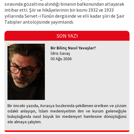
sırasında gözaltına alındığı binanın balkonundan atlayarak
intihar etti. Şiir ve hikâyelerinin bir kısmı 1932 ve 1933
yıllarında Servet-i Fünûn dergisinde ve elli kadar şiiri de Şair
Tabipler antolojisinde yayımlandı.
SON YAZI
Bir Bilinç Nasıl Yavaşlar?
İdris Savaş
03 Ağu 2026
Bir önceki yazıda, Avrasya bozkırında şekillenen üretken ve çözüm
odaklı anlayışın, İslam medeniyetinin ilim ve kurum geleneğiyle
buluştuğunda nasıl büyük bir medeniyet hamlesine dönüştüğünü
ele almaya çalıştım.