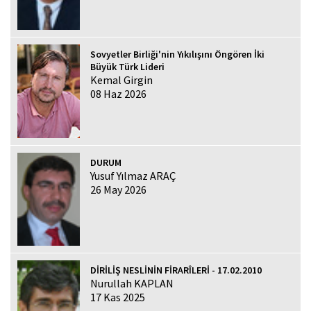
Sovyetler Birliği'nin Yıkılışını Öngören İki
Büyük Türk Lideri
Kemal Girgin
08 Haz 2026
DURUM
Yusuf Yılmaz ARAÇ
26 May 2026
DİRİLİŞ NESLİNİN FİRARÎLERİ - 17.02.2010
Nurullah KAPLAN
17 Kas 2025