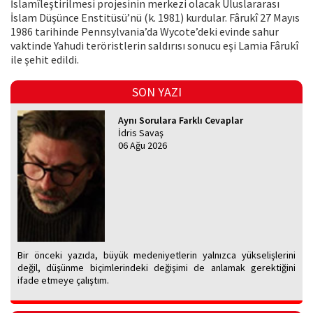
İslamîleştirilmesi projesinin merkezi olacak Uluslararası
İslam Düşünce Enstitüsü’nü (k. 1981) kurdular. Fârukî 27 Mayıs
1986 tarihinde Pennsylvania’da Wycote’deki evinde sahur
vaktinde Yahudi teröristlerin saldırısı sonucu eşi Lamia Fârukî
ile şehit edildi.
SON YAZI
Aynı Sorulara Farklı Cevaplar
İdris Savaş
06 Ağu 2026
Bir önceki yazıda, büyük medeniyetlerin yalnızca yükselişlerini
değil, düşünme biçimlerindeki değişimi de anlamak gerektiğini
ifade etmeye çalıştım.