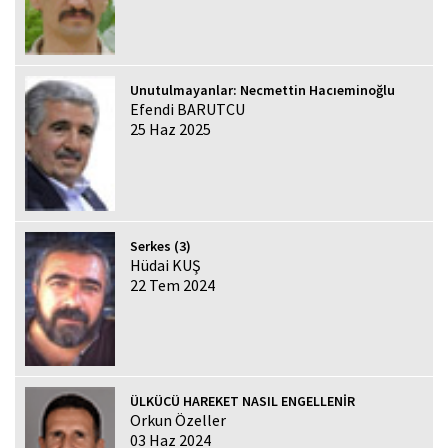
Unutulmayanlar: Necmettin Hacıeminoğlu
Efendi BARUTCU
25 Haz 2025
Serkes (3)
Hüdai KUŞ
22 Tem 2024
ÜLKÜCÜ HAREKET NASIL ENGELLENİR
Orkun Özeller
03 Haz 2024