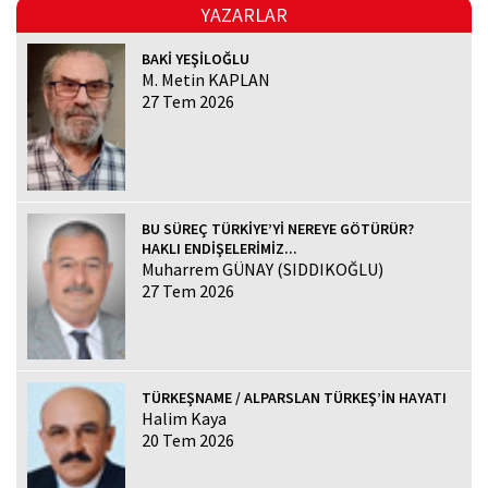
YAZARLAR
BAKİ YEŞİLOĞLU
M. Metin KAPLAN
27 Tem 2026
BU SÜREÇ TÜRKİYE’Yİ NEREYE GÖTÜRÜR?
HAKLI ENDİŞELERİMİZ...
Muharrem GÜNAY (SIDDIKOĞLU)
27 Tem 2026
TÜRKEŞNAME / ALPARSLAN TÜRKEŞ’İN HAYATI
Halim Kaya
20 Tem 2026