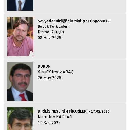
Sovyetler Birliği'nin Yıkılışını Öngören İki
Büyük Türk Lideri
Kemal Girgin
08 Haz 2026
DURUM
Yusuf Yılmaz ARAÇ
26 May 2026
DİRİLİŞ NESLİNİN FİRARÎLERİ - 17.02.2010
Nurullah KAPLAN
17 Kas 2025