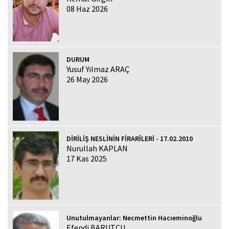
08 Haz 2026
DURUM
Yusuf Yılmaz ARAÇ
26 May 2026
DİRİLİŞ NESLİNİN FİRARÎLERİ - 17.02.2010
Nurullah KAPLAN
17 Kas 2025
Unutulmayanlar: Necmettin Hacıeminoğlu
Efendi BARUTCU