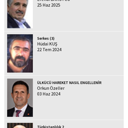
25 Haz 2025
Serkes (3)
Hüdai KUŞ
22 Tem 2024
ÜLKÜCÜ HAREKET NASIL ENGELLENİR
Orkun Özeller
03 Haz 2024
Türkistanlılık 2