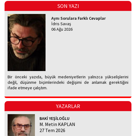
SON YAZI
Aynı Sorulara Farklı Cevaplar
İdris Savaş
06 Ağu 2026
Bir önceki yazıda, büyük medeniyetlerin yalnızca yükselişlerini
değil, düşünme biçimlerindeki değişimi de anlamak gerektiğini
ifade etmeye çalıştım.
YAZARLAR
BAKİ YEŞİLOĞLU
M. Metin KAPLAN
27 Tem 2026