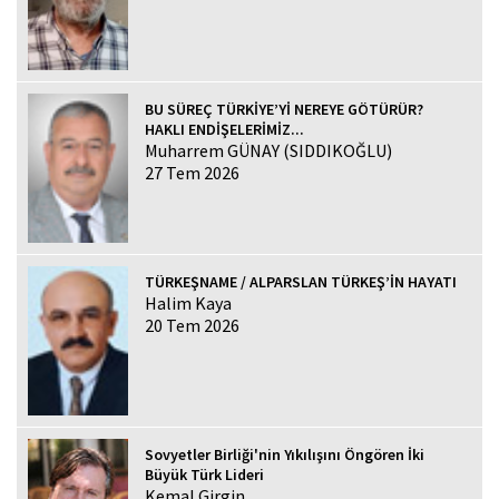
BU SÜREÇ TÜRKİYE’Yİ NEREYE GÖTÜRÜR?
HAKLI ENDİŞELERİMİZ...
Muharrem GÜNAY (SIDDIKOĞLU)
27 Tem 2026
TÜRKEŞNAME / ALPARSLAN TÜRKEŞ’İN HAYATI
Halim Kaya
20 Tem 2026
Sovyetler Birliği'nin Yıkılışını Öngören İki
Büyük Türk Lideri
Kemal Girgin