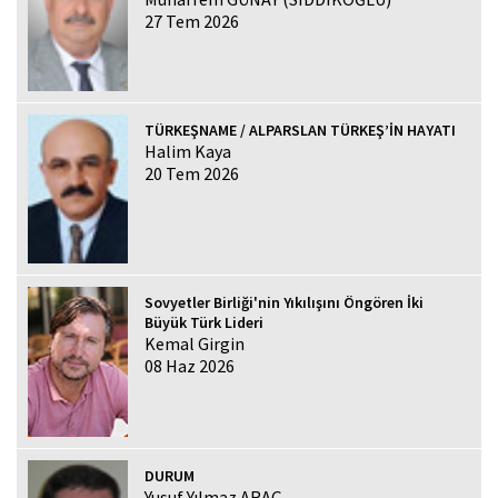
27 Tem 2026
TÜRKEŞNAME / ALPARSLAN TÜRKEŞ’İN HAYATI
Halim Kaya
20 Tem 2026
Sovyetler Birliği'nin Yıkılışını Öngören İki
Büyük Türk Lideri
Kemal Girgin
08 Haz 2026
DURUM
Yusuf Yılmaz ARAÇ