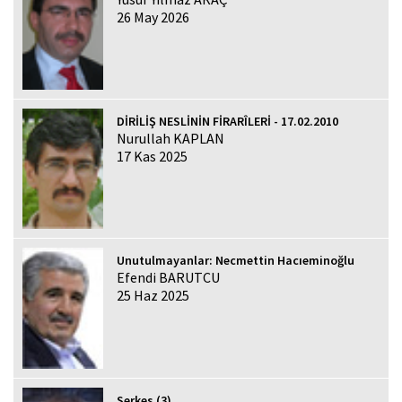
26 May 2026
DİRİLİŞ NESLİNİN FİRARÎLERİ - 17.02.2010
Nurullah KAPLAN
17 Kas 2025
Unutulmayanlar: Necmettin Hacıeminoğlu
Efendi BARUTCU
25 Haz 2025
Serkes (3)