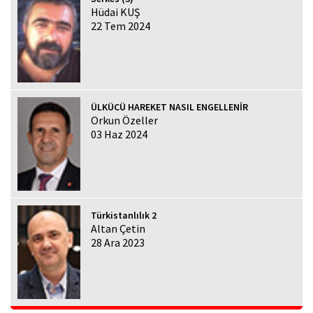
Hüdai KUŞ
22 Tem 2024
ÜLKÜCÜ HAREKET NASIL ENGELLENİR
Orkun Özeller
03 Haz 2024
Türkistanlılık 2
Altan Çetin
28 Ara 2023