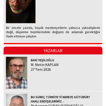
Bir önceki yazıda, büyük medeniyetlerin yalnızca yükselişlerini
değil, düşünme biçimlerindeki değişimi de anlamak gerektiğini
ifade etmeye çalıştım.
YAZARLAR
BAKİ YEŞİLOĞLU
M. Metin KAPLAN
27 Tem 2026
BU SÜREÇ TÜRKİYE’Yİ NEREYE GÖTÜRÜR?
HAKLI ENDİŞELERİMİZ...
Muharrem GÜNAY (SIDDIKOĞLU)