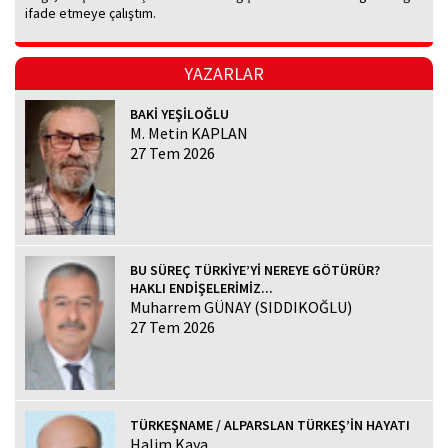
ifade etmeye çalıştım.
YAZARLAR
BAKİ YEŞİLOĞLU
M. Metin KAPLAN
27 Tem 2026
BU SÜREÇ TÜRKİYE’Yİ NEREYE GÖTÜRÜR?
HAKLI ENDİŞELERİMİZ...
Muharrem GÜNAY (SIDDIKOĞLU)
27 Tem 2026
TÜRKEŞNAME / ALPARSLAN TÜRKEŞ’İN HAYATI
Halim Kaya