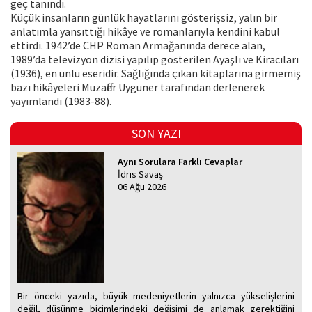
geç tanındı.
Küçük insanların günlük hayatlarını gösterişsiz, yalın bir
anlatımla yansıttığı hikâye ve romanlarıyla kendini kabul
ettirdi. 1942’de CHP Roman Armağanında derece alan,
1989’da televizyon dizisi yapılıp gösterilen Ayaşlı ve Kiracıları
(1936), en ünlü eseridir. Sağlığında çıkan kitaplarına girmemiş
bazı hikâyeleri Muzaffer Uyguner tarafından derlenerek
yayımlandı (1983-88).
SON YAZI
Aynı Sorulara Farklı Cevaplar
İdris Savaş
06 Ağu 2026
Bir önceki yazıda, büyük medeniyetlerin yalnızca yükselişlerini
değil, düşünme biçimlerindeki değişimi de anlamak gerektiğini