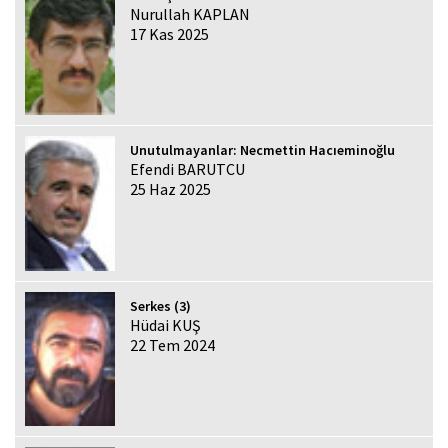
Nurullah KAPLAN
17 Kas 2025
Unutulmayanlar: Necmettin Hacıeminoğlu
Efendi BARUTCU
25 Haz 2025
Serkes (3)
Hüdai KUŞ
22 Tem 2024