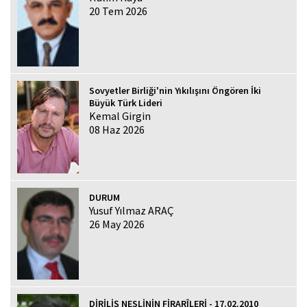
20 Tem 2026
Sovyetler Birliği'nin Yıkılışını Öngören İki
Büyük Türk Lideri
Kemal Girgin
08 Haz 2026
DURUM
Yusuf Yılmaz ARAÇ
26 May 2026
DİRİLİŞ NESLİNİN FİRARÎLERİ - 17.02.2010