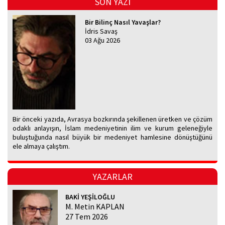
SON YAZI
Bir Bilinç Nasıl Yavaşlar?
İdris Savaş
03 Ağu 2026
Bir önceki yazıda, Avrasya bozkırında şekillenen üretken ve çözüm
odaklı anlayışın, İslam medeniyetinin ilim ve kurum geleneğiyle
buluştuğunda nasıl büyük bir medeniyet hamlesine dönüştüğünü
ele almaya çalıştım.
YAZARLAR
BAKİ YEŞİLOĞLU
M. Metin KAPLAN
27 Tem 2026