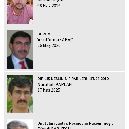
08 Haz 2026
DURUM
Yusuf Yılmaz ARAÇ
26 May 2026
DİRİLİŞ NESLİNİN FİRARÎLERİ - 17.02.2010
Nurullah KAPLAN
17 Kas 2025
Unutulmayanlar: Necmettin Hacıeminoğlu
Efendi BARUTCU