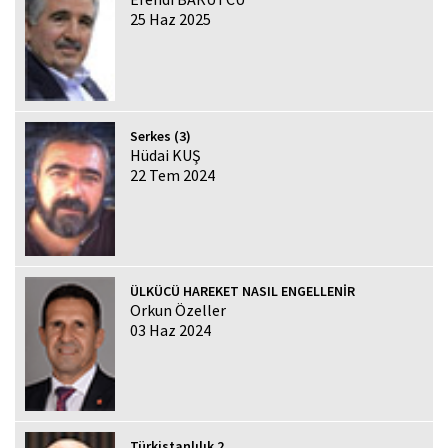
25 Haz 2025
Serkes (3)
Hüdai KUŞ
22 Tem 2024
ÜLKÜCÜ HAREKET NASIL ENGELLENİR
Orkun Özeller
03 Haz 2024
Türkistanlılık 2