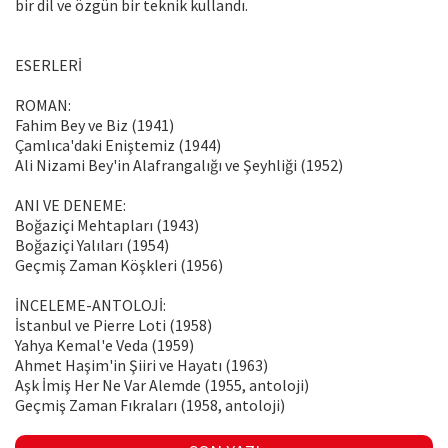
bir dil ve özgün bir teknik kullandı.
ESERLERİ
ROMAN:
Fahim Bey ve Biz (1941)
Çamlıca'daki Eniştemiz (1944)
Ali Nizami Bey'in Alafrangalığı ve Şeyhliği (1952)
ANI VE DENEME:
Boğaziçi Mehtapları (1943)
Boğaziçi Yalıları (1954)
Geçmiş Zaman Köşkleri (1956)
İNCELEME-ANTOLOJİ:
İstanbul ve Pierre Loti (1958)
Yahya Kemal'e Veda (1959)
Ahmet Haşim'in Şiiri ve Hayatı (1963)
Aşk İmiş Her Ne Var Alemde (1955, antoloji)
Geçmiş Zaman Fıkraları (1958, antoloji)