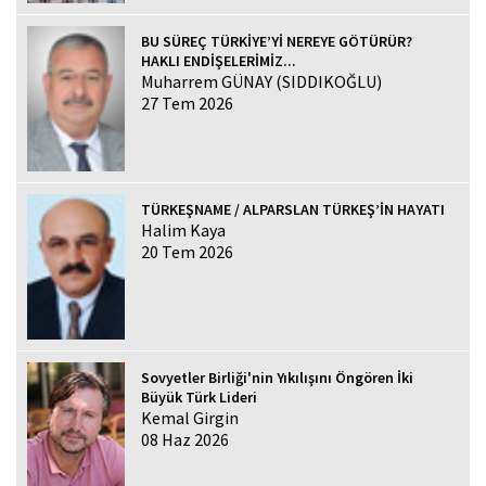
BU SÜREÇ TÜRKİYE’Yİ NEREYE GÖTÜRÜR?
HAKLI ENDİŞELERİMİZ...
Muharrem GÜNAY (SIDDIKOĞLU)
27 Tem 2026
TÜRKEŞNAME / ALPARSLAN TÜRKEŞ’İN HAYATI
Halim Kaya
20 Tem 2026
Sovyetler Birliği'nin Yıkılışını Öngören İki
Büyük Türk Lideri
Kemal Girgin
08 Haz 2026