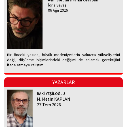
Aynı Sorulara Farklı Cevaplar
İdris Savaş
06 Ağu 2026
Bir önceki yazıda, büyük medeniyetlerin yalnızca yükselişlerini
değil, düşünme biçimlerindeki değişimi de anlamak gerektiğini
ifade etmeye çalıştım.
YAZARLAR
BAKİ YEŞİLOĞLU
M. Metin KAPLAN
27 Tem 2026