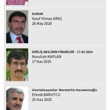
DURUM
Yusuf Yılmaz ARAÇ
26 May 2026
DİRİLİŞ NESLİNİN FİRARÎLERİ - 17.02.2010
Nurullah KAPLAN
17 Kas 2025
Unutulmayanlar: Necmettin Hacıeminoğlu
Efendi BARUTCU
25 Haz 2025