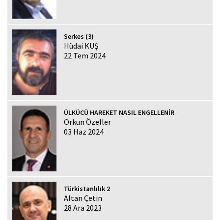
Serkes (3)
Hüdai KUŞ
22 Tem 2024
ÜLKÜCÜ HAREKET NASIL ENGELLENİR
Orkun Özeller
03 Haz 2024
Türkistanlılık 2
Altan Çetin
28 Ara 2023