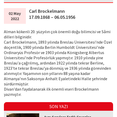
Carl Brockelmann
02 May
17.09.1868 – 06.05.1956
2022
Alman kökenli 20. yüzyılın çok önemli doğu bilimcisi ve Sâmi
dilleri bilginidir.
Carl Brockelmann, 1893 yılında Breslau Üniversitesi'nde Özel
doçentlik, 1900 yılında Berlin Humboldt Üniversitesi'nde
Ordinaryüs Profesör ve 1903 yılında Königsberg Albertus
Üniversitesi'nde Profesörlük yapmıştır. 1910 yılında yine
Breslau'a çağrılmış, ardından 1922 yılında tekrar Berline,
1923'te tekrar Breslau'ya dönmüş ve 1936 yılında görevinden
alınmıştır. Yaşamının son yıllarını 88 yaşına kadar
Almanya'nın Saksonya-Anhalt Eyaletindeki Halle şehrinde
sürdürmüştür.
Divan'dan faydalanarak ilk önemli eseri Brockelmann
yazmıştır.
SON YAZI