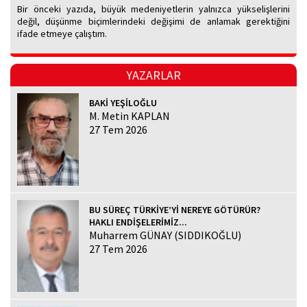
Bir önceki yazıda, büyük medeniyetlerin yalnızca yükselişlerini
değil, düşünme biçimlerindeki değişimi de anlamak gerektiğini
ifade etmeye çalıştım.
YAZARLAR
BAKİ YEŞİLOĞLU
M. Metin KAPLAN
27 Tem 2026
BU SÜREÇ TÜRKİYE’Yİ NEREYE GÖTÜRÜR?
HAKLI ENDİŞELERİMİZ...
Muharrem GÜNAY (SIDDIKOĞLU)
27 Tem 2026