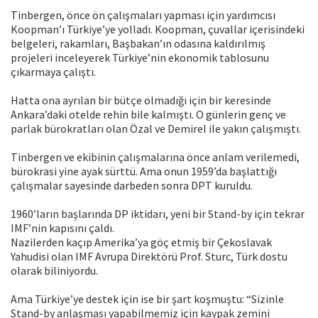
Tinbergen, önce ön çalışmaları yapması için yardımcısı
Koopman’ı Türkiye’ye yolladı. Koopman, çuvallar içerisindeki
belgeleri, rakamları, Başbakan’ın odasına kaldırılmış
projeleri inceleyerek Türkiye’nin ekonomik tablosunu
çıkarmaya çalıştı.
Hatta ona ayrılan bir bütçe olmadığı için bir keresinde
Ankara’daki otelde rehin bile kalmıştı. O günlerin genç ve
parlak bürokratları olan Özal ve Demirel ile yakın çalışmıştı.
Tinbergen ve ekibinin çalışmalarına önce anlam verilemedi,
bürokrasi yine ayak sürttü. Ama onun 1959’da başlattığı
çalışmalar sayesinde darbeden sonra DPT kuruldu.
1960’ların başlarında DP iktidarı, yeni bir Stand-by için tekrar
IMF’nin kapısını çaldı.
Nazilerden kaçıp Amerika’ya göç etmiş bir Çekoslavak
Yahudisi olan IMF Avrupa Direktörü Prof. Sturc, Türk dostu
olarak biliniyordu.
Ama Türkiye’ye destek için ise bir şart koşmuştu: “Sizinle
Stand-by anlaşması yapabilmemiz için kaypak zemini