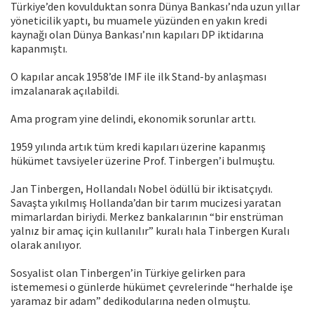
Türkiye’den kovulduktan sonra Dünya Bankası’nda uzun yıllar
yöneticilik yaptı, bu muamele yüzünden en yakın kredi
kaynağı olan Dünya Bankası’nın kapıları DP iktidarına
kapanmıştı.
O kapılar ancak 1958’de IMF ile ilk Stand-by anlaşması
imzalanarak açılabildi.
Ama program yine delindi, ekonomik sorunlar arttı.
1959 yılında artık tüm kredi kapıları üzerine kapanmış
hükümet tavsiyeler üzerine Prof. Tinbergen’i bulmuştu.
Jan Tinbergen, Hollandalı Nobel ödüllü bir iktisatçıydı.
Savaşta yıkılmış Hollanda’dan bir tarım mucizesi yaratan
mimarlardan biriydi. Merkez bankalarının “bir enstrüman
yalnız bir amaç için kullanılır” kuralı hala Tinbergen Kuralı
olarak anılıyor.
Sosyalist olan Tinbergen’in Türkiye gelirken para
istememesi o günlerde hükümet çevrelerinde “herhalde işe
yaramaz bir adam” dedikodularına neden olmuştu.