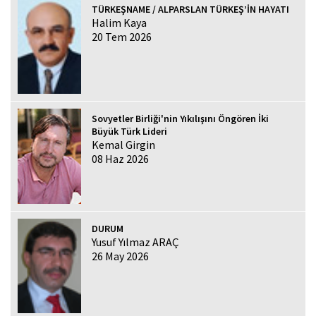
TÜRKEŞNAME / ALPARSLAN TÜRKEŞ’İN HAYATI
Halim Kaya
20 Tem 2026
Sovyetler Birliği'nin Yıkılışını Öngören İki
Büyük Türk Lideri
Kemal Girgin
08 Haz 2026
DURUM
Yusuf Yılmaz ARAÇ
26 May 2026