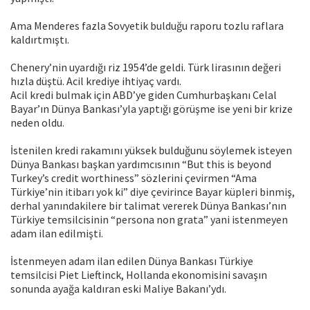
Ama Menderes fazla Sovyetik bulduğu raporu tozlu raflara
kaldırtmıştı.
Chenery’nin uyardığı riz 1954’de geldi. Türk lirasının değeri
hızla düştü. Acil krediye ihtiyaç vardı.
Acil kredi bulmak için ABD’ye giden Cumhurbaşkanı Celal
Bayar’ın Dünya Bankası’yla yaptığı görüşme ise yeni bir krize
neden oldu.
İstenilen kredi rakamını yüksek bulduğunu söylemek isteyen
Dünya Bankası başkan yardımcısının “But this is beyond
Turkey’s credit worthiness” sözlerini çevirmen “Ama
Türkiye’nin itibarı yok ki” diye çevirince Bayar küpleri binmiş,
derhal yanındakilere bir talimat vererek Dünya Bankası’nın
Türkiye temsilcisinin “persona non grata” yani istenmeyen
adam ilan edilmişti.
İstenmeyen adam ilan edilen Dünya Bankası Türkiye
temsilcisi Piet Lieftinck, Hollanda ekonomisini savaşın
sonunda ayağa kaldıran eski Maliye Bakanı’ydı.