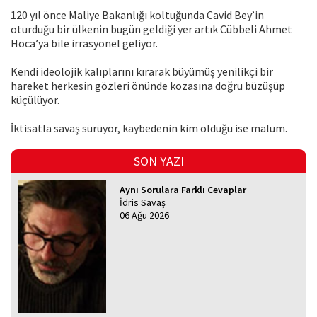
120 yıl önce Maliye Bakanlığı koltuğunda Cavid Bey’in
oturduğu bir ülkenin bugün geldiği yer artık Cübbeli Ahmet
Hoca’ya bile irrasyonel geliyor.
Kendi ideolojik kalıplarını kırarak büyümüş yenilikçi bir
hareket herkesin gözleri önünde kozasına doğru büzüşüp
küçülüyor.
İktisatla savaş sürüyor, kaybedenin kim olduğu ise malum.
SON YAZI
Aynı Sorulara Farklı Cevaplar
İdris Savaş
06 Ağu 2026