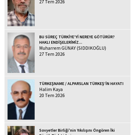
27 Tem 2026
BU SÜREÇ TÜRKİYE’Yİ NEREYE GÖTÜRÜR?
HAKLI ENDİŞELERİMİZ...
Muharrem GÜNAY (SIDDIKOĞLU)
27 Tem 2026
TÜRKEŞNAME / ALPARSLAN TÜRKEŞ’İN HAYATI
Halim Kaya
20 Tem 2026
Sovyetler Birliği'nin Yıkılışını Öngören İki