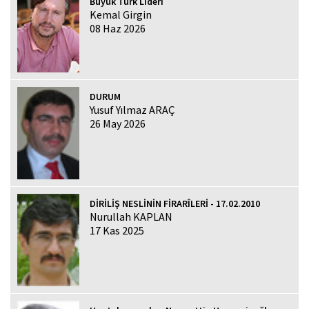
Büyük Türk Lideri
Kemal Girgin
08 Haz 2026
DURUM
Yusuf Yılmaz ARAÇ
26 May 2026
DİRİLİŞ NESLİNİN FİRARÎLERİ - 17.02.2010
Nurullah KAPLAN
17 Kas 2025