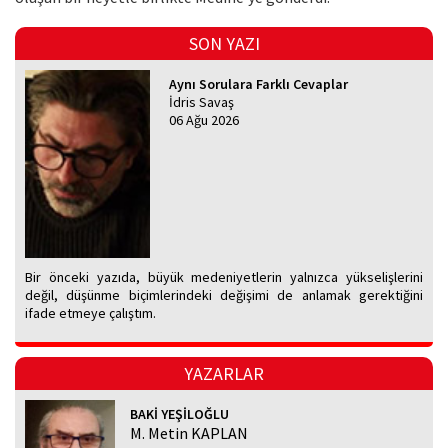
SON YAZI
Aynı Sorulara Farklı Cevaplar
İdris Savaş
06 Ağu 2026
Bir önceki yazıda, büyük medeniyetlerin yalnızca yükselişlerini
değil, düşünme biçimlerindeki değişimi de anlamak gerektiğini
ifade etmeye çalıştım.
YAZARLAR
BAKİ YEŞİLOĞLU
M. Metin KAPLAN