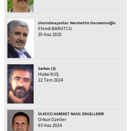
Unutulmayanlar: Necmettin Hacıeminoğlu
Efendi BARUTCU
25 Haz 2025
Serkes (3)
Hüdai KUŞ
22 Tem 2024
ÜLKÜCÜ HAREKET NASIL ENGELLENİR
Orkun Özeller
03 Haz 2024