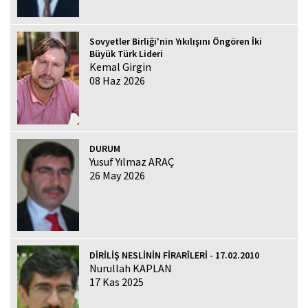
Sovyetler Birliği'nin Yıkılışını Öngören İki
Büyük Türk Lideri
Kemal Girgin
08 Haz 2026
DURUM
Yusuf Yılmaz ARAÇ
26 May 2026
DİRİLİŞ NESLİNİN FİRARÎLERİ - 17.02.2010
Nurullah KAPLAN
17 Kas 2025