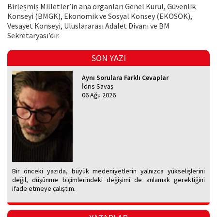
Birleşmiş Milletler’in ana organları Genel Kurul, Güvenlik
Konseyi (BMGK), Ekonomik ve Sosyal Konsey (EKOSOK),
Vesayet Konseyi, Uluslararası Adalet Divanı ve BM
Sekretaryası’dır.
SON YAZI
Aynı Sorulara Farklı Cevaplar
İdris Savaş
06 Ağu 2026
Bir önceki yazıda, büyük medeniyetlerin yalnızca yükselişlerini
değil, düşünme biçimlerindeki değişimi de anlamak gerektiğini
ifade etmeye çalıştım.