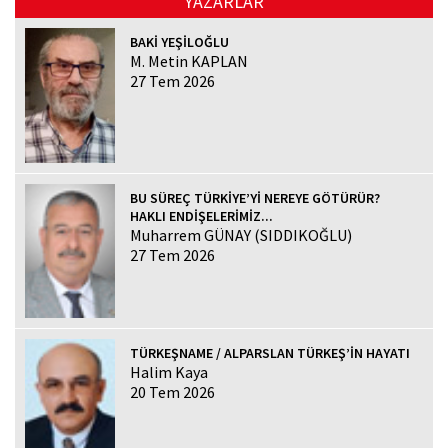
YAZARLAR
BAKİ YEŞİLOĞLU
M. Metin KAPLAN
27 Tem 2026
BU SÜREÇ TÜRKİYE’Yİ NEREYE GÖTÜRÜR?
HAKLI ENDİŞELERİMİZ...
Muharrem GÜNAY (SIDDIKOĞLU)
27 Tem 2026
TÜRKEŞNAME / ALPARSLAN TÜRKEŞ’İN HAYATI
Halim Kaya
20 Tem 2026