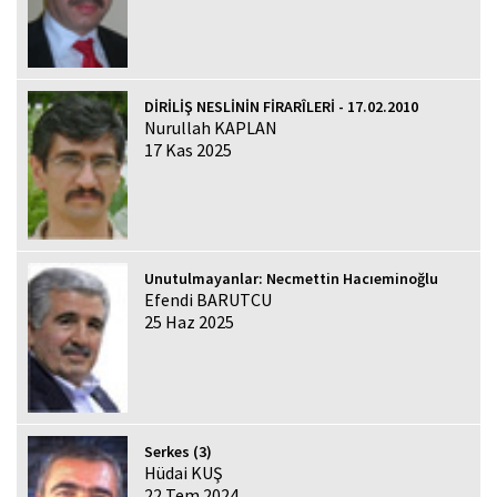
DİRİLİŞ NESLİNİN FİRARÎLERİ - 17.02.2010
Nurullah KAPLAN
17 Kas 2025
Unutulmayanlar: Necmettin Hacıeminoğlu
Efendi BARUTCU
25 Haz 2025
Serkes (3)
Hüdai KUŞ
22 Tem 2024