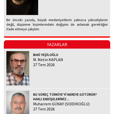
Bir önceki yazıda, büyük medeniyetlerin yalnızca yükselişlerini
değil, düşünme biçimlerindeki değişimi de anlamak gerektiğini
ifade etmeye çalıştım.
YAZARLAR
BAKİ YEŞİLOĞLU
M. Metin KAPLAN
27 Tem 2026
BU SÜREÇ TÜRKİYE’Yİ NEREYE GÖTÜRÜR?
HAKLI ENDİŞELERİMİZ...
Muharrem GÜNAY (SIDDIKOĞLU)
27 Tem 2026