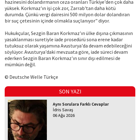
hazinesini dolandırmanın ceza oranları Türkiye'den çok daha
yüksek. Korkmaz'ın işi çok zor, Zarrab'tan daha kötü
durumda. Çünkü vergi dairesini 500 milyon dolar dolandıran
bir suç çetesinin içinde olmakla suçlanıyor" diyor.
Hukukçular, Sezgin Baran Korkmaz'ın ülke dışına çıkmasının
yasaklanması suretiyle iade prosedürü sona erene kadar
tutuksuz olarak yaşamına Avusturya'da devam edebileceğini
söylüyor. Avusturya'daki mevzuata göre, iade süreci devam
ederken Sezgin Baran Korkmaz'ın sınır dışı edilmesi de
mümkün değil.
© Deutsche Welle Türkçe
SON YAZI
Aynı Sorulara Farklı Cevaplar
İdris Savaş
06 Ağu 2026