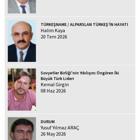
TÜRKEŞNAME / ALPARSLAN TÜRKEŞ’İN HAYATI
Halim Kaya
20 Tem 2026
Sovyetler Birliği'nin Yıkılışını Öngören İki
Büyük Türk Lideri
Kemal Girgin
08 Haz 2026
DURUM
Yusuf Yılmaz ARAÇ
26 May 2026