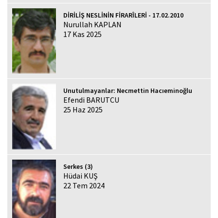
DİRİLİŞ NESLİNİN FİRARÎLERİ - 17.02.2010
Nurullah KAPLAN
17 Kas 2025
Unutulmayanlar: Necmettin Hacıeminoğlu
Efendi BARUTCU
25 Haz 2025
Serkes (3)
Hüdai KUŞ
22 Tem 2024