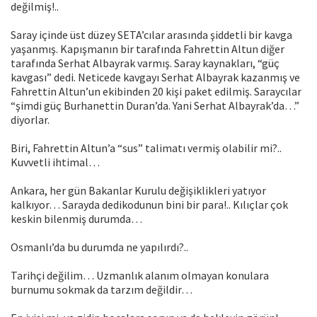
değilmiş!..
Saray içinde üst düzey SETA’cılar arasında şiddetli bir kavga
yaşanmış. Kapışmanın bir tarafında Fahrettin Altun diğer
tarafında Serhat Albayrak varmış. Saray kaynakları, “güç
kavgası” dedi. Neticede kavgayı Serhat Albayrak kazanmış ve
Fahrettin Altun’un ekibinden 20 kişi paket edilmiş. Saraycılar
“şimdi güç Burhanettin Duran’da. Yani Serhat Albayrak’da…”
diyorlar.
Biri, Fahrettin Altun’a “sus” talimatı vermiş olabilir mi?..
Kuvvetli ihtimal…
Ankara, her gün Bakanlar Kurulu değişiklikleri yatıyor
kalkıyor… Sarayda dedikodunun bini bir para!.. Kılıçlar çok
keskin bilenmiş durumda…
Osmanlı’da bu durumda ne yapılırdı?..
Tarihçi değilim… Uzmanlık alanım olmayan konulara
burnumu sokmak da tarzım değildir…