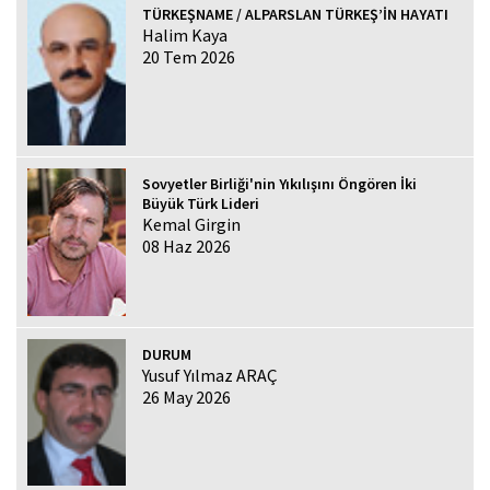
TÜRKEŞNAME / ALPARSLAN TÜRKEŞ’İN HAYATI
Halim Kaya
20 Tem 2026
Sovyetler Birliği'nin Yıkılışını Öngören İki
Büyük Türk Lideri
Kemal Girgin
08 Haz 2026
DURUM
Yusuf Yılmaz ARAÇ
26 May 2026