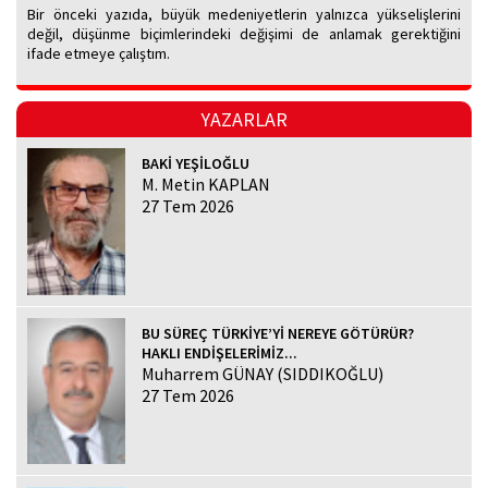
Bir önceki yazıda, büyük medeniyetlerin yalnızca yükselişlerini
değil, düşünme biçimlerindeki değişimi de anlamak gerektiğini
ifade etmeye çalıştım.
YAZARLAR
BAKİ YEŞİLOĞLU
M. Metin KAPLAN
27 Tem 2026
BU SÜREÇ TÜRKİYE’Yİ NEREYE GÖTÜRÜR?
HAKLI ENDİŞELERİMİZ...
Muharrem GÜNAY (SIDDIKOĞLU)
27 Tem 2026