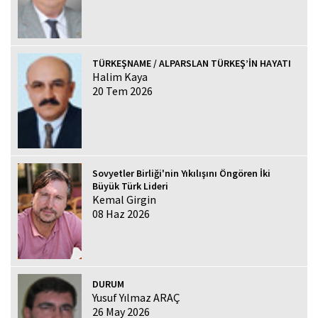
TÜRKEŞNAME / ALPARSLAN TÜRKEŞ’İN HAYATI
Halim Kaya
20 Tem 2026
Sovyetler Birliği'nin Yıkılışını Öngören İki
Büyük Türk Lideri
Kemal Girgin
08 Haz 2026
DURUM
Yusuf Yılmaz ARAÇ
26 May 2026