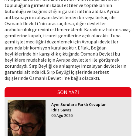
topluluğuna girmesini kabul ettiler ve topraklarının
bütünlüğü ve bağımsızlığını garanti altına aldılar. Ayrıca
antlaşmayı imzalayan devletlerden bir veya birkaçı ile
Osmanlı Devleti 'nin arası açılırsa, diğer devletler
arabuluculuk görevini üstleneceklerdi. Karadeniz bütün savaş
gemilerine kapalı, ticaret gemilerine açık olacaktı. Tuna
gemi işletmeciliğini düzenlemek için Avrupalı devletler
arasında bir komisyon kurulacaktır. Eflak, Boğdan
beyliklerinde bir karışıklık çıktığında Osmanlı Devleti bu
beyliklere müdahale için Avrupa devletleri ile görüşmek
zorundaydı. Sırp Beyliği de anlaşmayı imzalayan devletlerin
garantisi altında idi. Sırp Beyliği içişlerinde serbest
dışişlerinde Osmanlı Devleti 'ne bağlı olacaktı.
SON YAZI
Aynı Sorulara Farklı Cevaplar
İdris Savaş
06 Ağu 2026