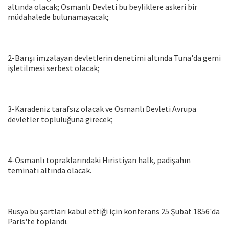
altında olacak; Osmanlı Devleti bu beyliklere askeri bir
müdahalede bulunamayacak;
2-Barışı imzalayan devletlerin denetimi altında Tuna'da gemi
işletilmesi serbest olacak;
3-Karadeniz tarafsız olacak ve Osmanlı Devleti Avrupa
devletler topluluğuna girecek;
4-Osmanlı topraklarındaki Hıristiyan halk, padişahın
teminatı altında olacak.
Rusya bu şartları kabul ettiği için konferans 25 Şubat 1856'da
Paris'te toplandı.