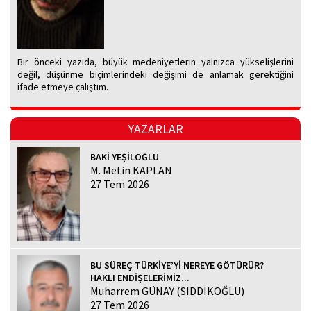
Bir önceki yazıda, büyük medeniyetlerin yalnızca yükselişlerini
değil, düşünme biçimlerindeki değişimi de anlamak gerektiğini
ifade etmeye çalıştım.
YAZARLAR
BAKİ YEŞİLOĞLU
M. Metin KAPLAN
27 Tem 2026
BU SÜREÇ TÜRKİYE’Yİ NEREYE GÖTÜRÜR?
HAKLI ENDİŞELERİMİZ...
Muharrem GÜNAY (SIDDIKOĞLU)
27 Tem 2026