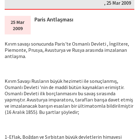
, 25 Mar 2009
Paris Antlaşması
25 Mar
2009
Kırım savaşı sonucunda Paris'te Osmanlı Devleti , İngiltere,
Piemonte, Prusya, Avusturya ve Rusya arasında imzalanan
antlaşma.
Kırım Savaşı Rusların büyük hezimeti ile sonuçlanmış,
Osmanlı Devleti 'nin de maddi bütün kaynakları erimiştir.
Osmanlı Devleti ilk borçlanmasını bu savaş sırasında
yapmıştır. Avusturya imparatoru, tarafları barışa davet etmiş
ve imzalanacak barışın esasları bir ültimatomla bildirilmiştir
(16 Aralık 1855). Bu şartlar şöyledir;
1-Eflak, Boğdan ve Sırbistan büyük devletlerin himayesi