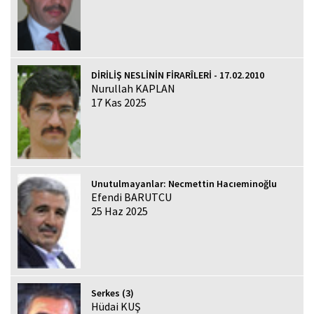
DİRİLİŞ NESLİNİN FİRARÎLERİ - 17.02.2010
Nurullah KAPLAN
17 Kas 2025
Unutulmayanlar: Necmettin Hacıeminoğlu
Efendi BARUTCU
25 Haz 2025
Serkes (3)
Hüdai KUŞ