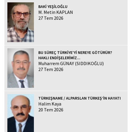
BAKİ YEŞİLOĞLU
M. Metin KAPLAN
27 Tem 2026
BU SÜREÇ TÜRKİYE’Yİ NEREYE GÖTÜRÜR?
HAKLI ENDİŞELERİMİZ...
Muharrem GÜNAY (SIDDIKOĞLU)
27 Tem 2026
TÜRKEŞNAME / ALPARSLAN TÜRKEŞ’İN HAYATI
Halim Kaya
20 Tem 2026