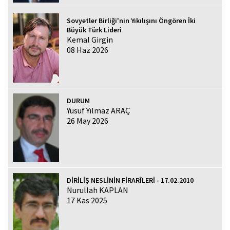
Sovyetler Birliği'nin Yıkılışını Öngören İki
Büyük Türk Lideri
Kemal Girgin
08 Haz 2026
DURUM
Yusuf Yılmaz ARAÇ
26 May 2026
DİRİLİŞ NESLİNİN FİRARÎLERİ - 17.02.2010
Nurullah KAPLAN
17 Kas 2025