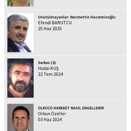
Unutulmayanlar: Necmettin Hacıeminoğlu
Efendi BARUTCU
25 Haz 2025
Serkes (3)
Hüdai KUŞ
22 Tem 2024
ÜLKÜCÜ HAREKET NASIL ENGELLENİR
Orkun Özeller
03 Haz 2024