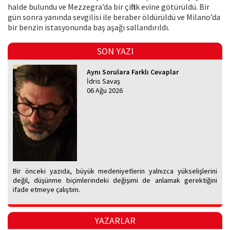
halde bulundu ve Mezzegra’da bir çiftlik evine götürüldü. Bir
gün sonra yanında sevgilisi ile beraber öldürüldü ve Milano’da
bir benzin istasyonunda baş aşağı sallandırıldı.
SON YAZI
Aynı Sorulara Farklı Cevaplar
İdris Savaş
06 Ağu 2026
Bir önceki yazıda, büyük medeniyetlerin yalnızca yükselişlerini
değil, düşünme biçimlerindeki değişimi de anlamak gerektiğini
ifade etmeye çalıştım.
YAZARLAR