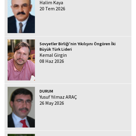
Halim Kaya
20 Tem 2026
Sovyetler Birliği'nin Yıkılışını Öngören İki
Büyük Türk Lideri
Kemal Girgin
08 Haz 2026
DURUM
Yusuf Yılmaz ARAÇ
26 May 2026