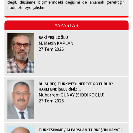
değil, düşünme biçimlerindeki değişimi de anlamak gerektiğini
ifade etmeye çalıştım.
YAZARLAR
BAKİ YEŞİLOĞLU
M. Metin KAPLAN
27 Tem 2026
BU SÜREÇ TÜRKİYE’Yİ NEREYE GÖTÜRÜR?
HAKLI ENDİŞELERİMİZ...
Muharrem GÜNAY (SIDDIKOĞLU)
27 Tem 2026
TÜRKEŞNAME / ALPARSLAN TÜRKEŞ’İN HAYATI