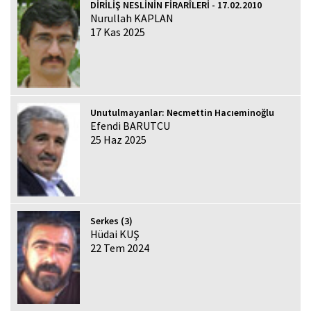
DİRİLİŞ NESLİNİN FİRARÎLERİ - 17.02.2010
Nurullah KAPLAN
17 Kas 2025
Unutulmayanlar: Necmettin Hacıeminoğlu
Efendi BARUTCU
25 Haz 2025
Serkes (3)
Hüdai KUŞ
22 Tem 2024