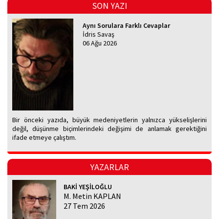
SON YAZI
Aynı Sorulara Farklı Cevaplar
İdris Savaş
06 Ağu 2026
Bir önceki yazıda, büyük medeniyetlerin yalnızca yükselişlerini
değil, düşünme biçimlerindeki değişimi de anlamak gerektiğini
ifade etmeye çalıştım.
YAZARLAR
BAKİ YEŞİLOĞLU
M. Metin KAPLAN
27 Tem 2026