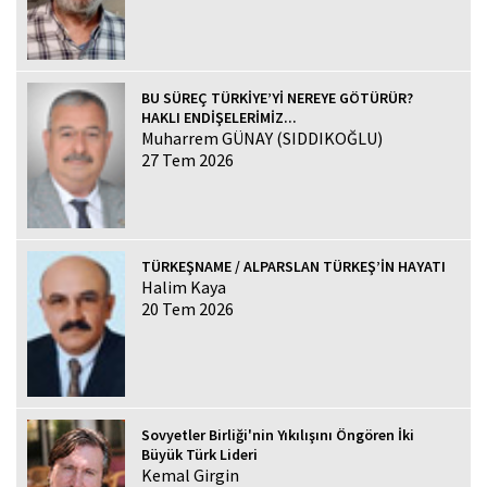
BU SÜREÇ TÜRKİYE’Yİ NEREYE GÖTÜRÜR?
HAKLI ENDİŞELERİMİZ...
Muharrem GÜNAY (SIDDIKOĞLU)
27 Tem 2026
TÜRKEŞNAME / ALPARSLAN TÜRKEŞ’İN HAYATI
Halim Kaya
20 Tem 2026
Sovyetler Birliği'nin Yıkılışını Öngören İki
Büyük Türk Lideri
Kemal Girgin