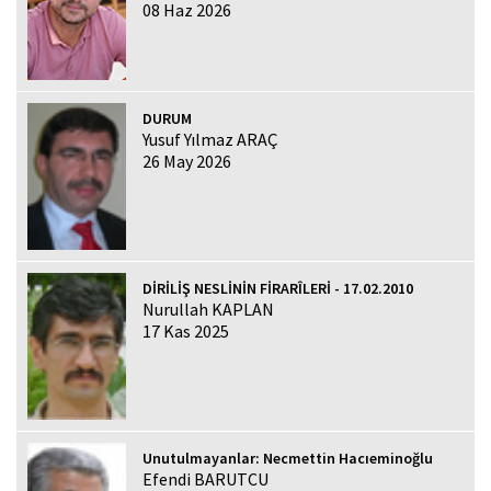
08 Haz 2026
DURUM
Yusuf Yılmaz ARAÇ
26 May 2026
DİRİLİŞ NESLİNİN FİRARÎLERİ - 17.02.2010
Nurullah KAPLAN
17 Kas 2025
Unutulmayanlar: Necmettin Hacıeminoğlu
Efendi BARUTCU