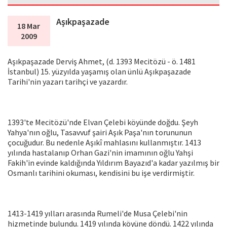
Aşıkpaşazade
18 Mar
2009
Aşıkpaşazade Derviş Ahmet, (d. 1393 Mecitözü - ö. 1481
İstanbul) 15. yüzyılda yaşamış olan ünlü Aşıkpaşazade
Tarihi'nin yazarı tarihçi ve yazardır.
1393'te Mecitözü'nde Elvan Çelebi köyünde doğdu. Şeyh
Yahya'nın oğlu, Tasavvuf şairi Aşık Paşa'nın torununun
çocuğudur. Bu nedenle Aşıkî mahlasını kullanmıştır. 1413
yılında hastalanıp Orhan Gazi'nin imamının oğlu Yahşi
Fakih'in evinde kaldığında Yıldırım Bayazıd'a kadar yazılmış bir
Osmanlı tarihini okuması, kendisini bu işe verdirmiştir.
1413-1419 yılları arasında Rumeli'de Musa Çelebi'nin
hizmetinde bulundu. 1419 yılında köyüne döndü. 1422 yılında