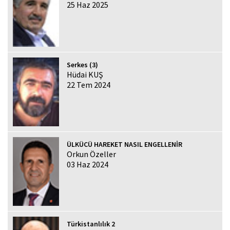
25 Haz 2025
Serkes (3)
Hüdai KUŞ
22 Tem 2024
ÜLKÜCÜ HAREKET NASIL ENGELLENİR
Orkun Özeller
03 Haz 2024
Türkistanlılık 2