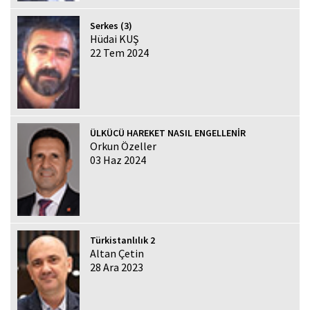
Serkes (3)
Hüdai KUŞ
22 Tem 2024
ÜLKÜCÜ HAREKET NASIL ENGELLENİR
Orkun Özeller
03 Haz 2024
Türkistanlılık 2
Altan Çetin
28 Ara 2023