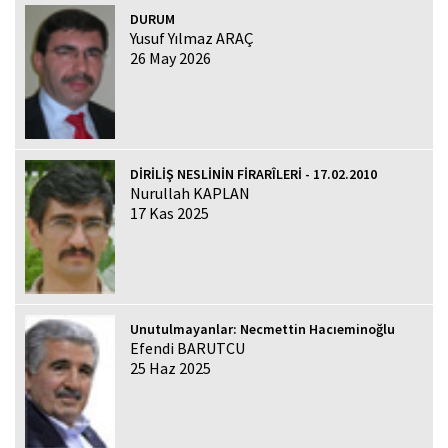
DURUM
Yusuf Yılmaz ARAÇ
26 May 2026
DİRİLİŞ NESLİNİN FİRARÎLERİ - 17.02.2010
Nurullah KAPLAN
17 Kas 2025
Unutulmayanlar: Necmettin Hacıeminoğlu
Efendi BARUTCU
25 Haz 2025