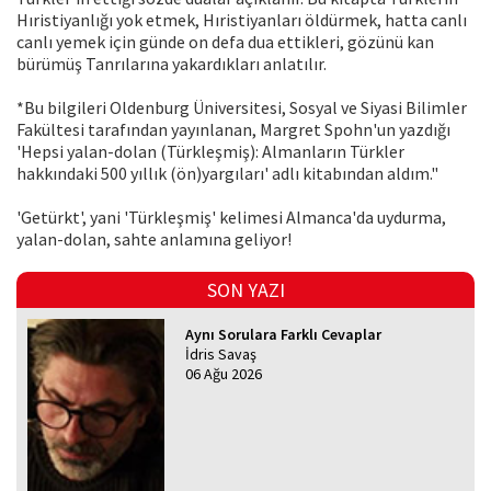
Hıristiyanlığı yok etmek, Hıristiyanları öldürmek, hatta canlı
canlı yemek için günde on defa dua ettikleri, gözünü kan
bürümüş Tanrılarına yakardıkları anlatılır.
*Bu bilgileri Oldenburg Üniversitesi, Sosyal ve Siyasi Bilimler
Fakültesi tarafından yayınlanan, Margret Spohn'un yazdığı
'Hepsi yalan-dolan (Türkleşmiş): Almanların Türkler
hakkındaki 500 yıllık (ön)yargıları' adlı kitabından aldım."
'Getürkt', yani 'Türkleşmiş' kelimesi Almanca'da uydurma,
yalan-dolan, sahte anlamına geliyor!
SON YAZI
Aynı Sorulara Farklı Cevaplar
İdris Savaş
06 Ağu 2026