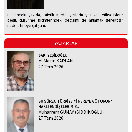
Bir önceki yazıda, büyük medeniyetlerin yalnızca yükselişlerini
değil, düşünme biçimlerindeki değişimi de anlamak gerektiğini
ifade etmeye çalıştım.
YAZARLAR
BAKİ YEŞİLOĞLU
M. Metin KAPLAN
27 Tem 2026
BU SÜREÇ TÜRKİYE’Yİ NEREYE GÖTÜRÜR?
HAKLI ENDİŞELERİMİZ...
Muharrem GÜNAY (SIDDIKOĞLU)
27 Tem 2026