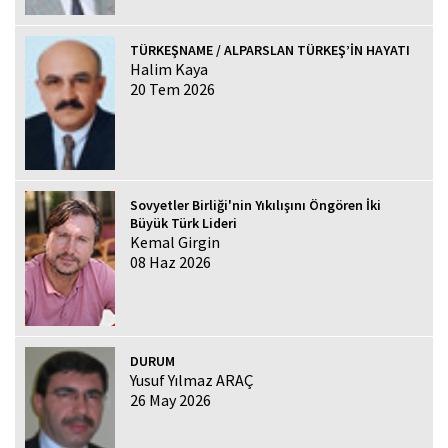
TÜRKEŞNAME / ALPARSLAN TÜRKEŞ’İN HAYATI
Halim Kaya
20 Tem 2026
Sovyetler Birliği'nin Yıkılışını Öngören İki
Büyük Türk Lideri
Kemal Girgin
08 Haz 2026
DURUM
Yusuf Yılmaz ARAÇ
26 May 2026