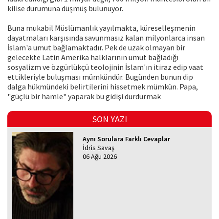
kilise durumuna düşmüş bulunuyor.
Buna mukabil Müslümanlık yayılmakta, küreselleşmenin
dayatmaları karşısında savunmasız kalan milyonlarca insan
İslam'a umut bağlamaktadır. Pek de uzak olmayan bir
gelecekte Latin Amerika halklarının umut bağladığı
sosyalizm ve özgürlükçü teolojinin İslam'ın itiraz edip vaat
ettikleriyle buluşması mümkündür. Bugünden bunun dip
dalga hükmündeki belirtilerini hissetmek mümkün. Papa,
"güçlü bir hamle" yaparak bu gidişi durdurmak
SON YAZI
Aynı Sorulara Farklı Cevaplar
İdris Savaş
06 Ağu 2026