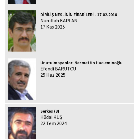
DİRİLİŞ NESLİNİN FİRARÎLERİ - 17.02.2010
Nurullah KAPLAN
17 Kas 2025
Unutulmayanlar: Necmettin Hacıeminoğlu
Efendi BARUTCU
25 Haz 2025
Serkes (3)
Hüdai KUŞ
22 Tem 2024