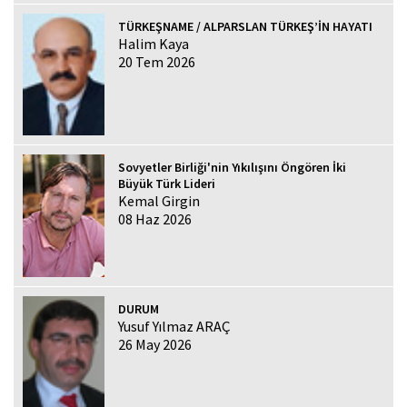
TÜRKEŞNAME / ALPARSLAN TÜRKEŞ’İN HAYATI
Halim Kaya
20 Tem 2026
Sovyetler Birliği'nin Yıkılışını Öngören İki
Büyük Türk Lideri
Kemal Girgin
08 Haz 2026
DURUM
Yusuf Yılmaz ARAÇ
26 May 2026