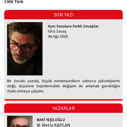
CNN Türk
SON YAZI
Aynı Sorulara Farklı Cevaplar
İdris Savaş
06 Ağu 2026
Bir önceki yazıda, büyük medeniyetlerin yalnızca yükselişlerini
değil, düşünme biçimlerindeki değişimi de anlamak gerektiğini
ifade etmeye çalıştım.
YAZARLAR
BAKİ YEŞİLOĞLU
M. Metin KAPLAN