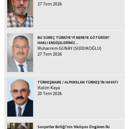
27 Tem 2026
BU SÜREÇ TÜRKİYE’Yİ NEREYE GÖTÜRÜR?
HAKLI ENDİŞELERİMİZ...
Muharrem GÜNAY (SIDDIKOĞLU)
27 Tem 2026
TÜRKEŞNAME / ALPARSLAN TÜRKEŞ’İN HAYATI
Halim Kaya
20 Tem 2026
Sovyetler Birliği'nin Yıkılışını Öngören İki