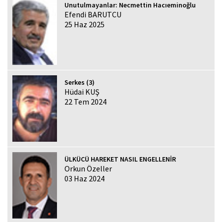
Unutulmayanlar: Necmettin Hacıeminoğlu
Efendi BARUTCU
25 Haz 2025
Serkes (3)
Hüdai KUŞ
22 Tem 2024
ÜLKÜCÜ HAREKET NASIL ENGELLENİR
Orkun Özeller
03 Haz 2024