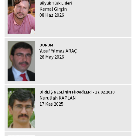
Büyük Türk Lideri
Kemal Girgin
08 Haz 2026
DURUM
Yusuf Yılmaz ARAÇ
26 May 2026
DİRİLİŞ NESLİNİN FİRARÎLERİ - 17.02.2010
Nurullah KAPLAN
17 Kas 2025