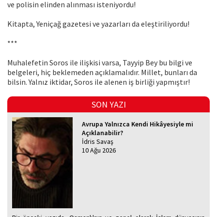
ve polisin elinden alınması isteniyordu!
Kitapta, Yeniçağ gazetesi ve yazarları da eleştiriliyordu!
***
Muhalefetin Soros ile ilişkisi varsa, Tayyip Bey bu bilgi ve
belgeleri, hiç beklemeden açıklamalıdır. Millet, bunları da
bilsin. Yalnız iktidar, Soros ile alenen iş birliği yapmıştır!
SON YAZI
Avrupa Yalnızca Kendi Hikâyesiyle mi
Açıklanabilir?
İdris Savaş
10 Ağu 2026