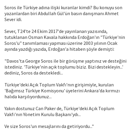
Soros ile Türkiye adına ilişki kuranlar kimdi? Bu konuyu son
yazanlardan biri Abdullah Gül'ün basın danışmanı Ahmet
Sever idi.
Sever, T24'te 24 Ekim 2017'de yayınlanan yazısında,
tutuklanan Osman Kavala hakkında Erdoğan'ın "Türkiye'nin
Soros'u" tanımlaması yapması üzerine 2003 yılının Ocak
ayında yazdığı yazıda, Erdoğan'a hitaben şöyle demişti:
"Davos'ta George Soros ile bir görüşme yaptınız ve desteğini
istediniz. 'Türkiye'nin açık toplumu biziz. Bizi destekleyin...'
dediniz, Soros da destekledi...
Türkiye'deki Açık Toplum Vakfı'nın girişimiyle, kurulan
'Bağımsız Türkiye Komisyonu' üyelerini Ankara'da kırmızı
halıda karşılıyordunuz...
Yakın dostunuz Can Paker de, Türkiye'deki Açık Toplum
Vakfı'nın Yönetim Kurulu Başkanı'ydı...
Ve size Soros'un mesajlarını da getiriyordu..."