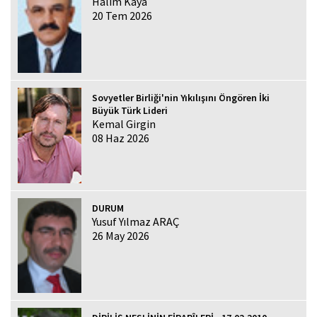
Halim Kaya
20 Tem 2026
Sovyetler Birliği'nin Yıkılışını Öngören İki
Büyük Türk Lideri
Kemal Girgin
08 Haz 2026
DURUM
Yusuf Yılmaz ARAÇ
26 May 2026