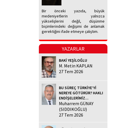
Bir önceki yazıda, büyük
medeniyetlerin yalnızca
yükselişlerini değil, düşünme
biçimlerindeki değişimi de anlamak
gerektiğini ifade etmeye çalıştım.
YAZARLAR
BAKİ YEŞİLOĞLU
M. Metin KAPLAN
27 Tem 2026
BU SÜREÇ TÜRKİYE’Yİ
NEREYE GÖTÜRÜR? HAKLI
ENDİŞELERİMİZ...
Muharrem GÜNAY
(SIDDIKOĞLU)
27 Tem 2026