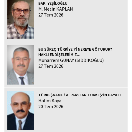
BAKİ YEŞİLOĞLU
M. Metin KAPLAN
27 Tem 2026
BU SÜREÇ TÜRKİYE’Yİ NEREYE GÖTÜRÜR?
HAKLI ENDİŞELERİMİZ...
Muharrem GÜNAY (SIDDIKOĞLU)
27 Tem 2026
TÜRKEŞNAME / ALPARSLAN TÜRKEŞ’İN HAYATI
Halim Kaya
20 Tem 2026