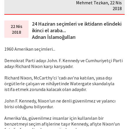
Mehmet Tezkan, 22 Nis
2018
24 Haziran seçimleri ve iktidarın elindeki
22 Nis
ikinci el araba...
2018
Adnan İslamoğulları
1960 Amerikan seçimleri...
Demokrat Parti adayı John. F. Kennedy ve Cumhuriyetçi Parti
adayı Richard Nixon karşı karşıyadır.
Richard Nixon, McCarthy'ci 'cadı avı'na katılan, yasa dışı
örgütlerle çalışan ve nihâyetinde Watergate skandalıyla
istifa etmek zorunda kalacak olan adaydır.
John F. Kennedy, Nixon'un ne denli güvenilmez ve yalancı
birisi olduğunu biliyordur.
Amerika'da, güvenilmez insanlar için kullanılan bir
benzetmeyi seçim afişlerine taşır Kennedy, afişte Nixon'un