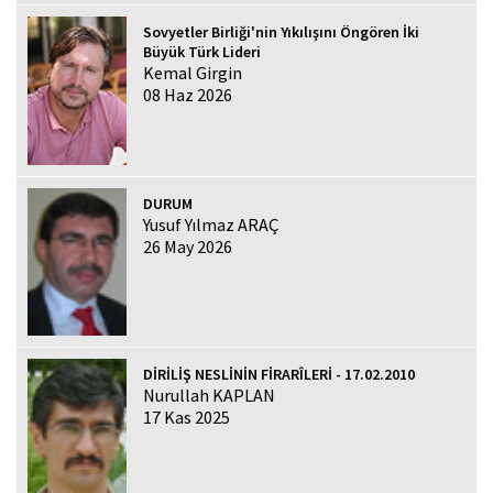
Sovyetler Birliği'nin Yıkılışını Öngören İki
Büyük Türk Lideri
Kemal Girgin
08 Haz 2026
DURUM
Yusuf Yılmaz ARAÇ
26 May 2026
DİRİLİŞ NESLİNİN FİRARÎLERİ - 17.02.2010
Nurullah KAPLAN
17 Kas 2025