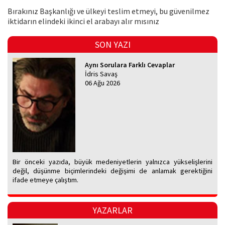
Bırakınız Başkanlığı ve ülkeyi teslim etmeyi, bu güvenilmez
iktidarın elindeki ikinci el arabayı alır mısınız
SON YAZI
Aynı Sorulara Farklı Cevaplar
İdris Savaş
06 Ağu 2026
Bir önceki yazıda, büyük medeniyetlerin yalnızca yükselişlerini
değil, düşünme biçimlerindeki değişimi de anlamak gerektiğini
ifade etmeye çalıştım.
YAZARLAR