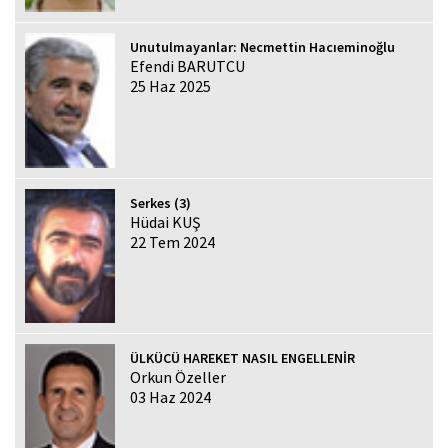
Unutulmayanlar: Necmettin Hacıeminoğlu
Efendi BARUTCU
25 Haz 2025
Serkes (3)
Hüdai KUŞ
22 Tem 2024
ÜLKÜCÜ HAREKET NASIL ENGELLENİR
Orkun Özeller
03 Haz 2024