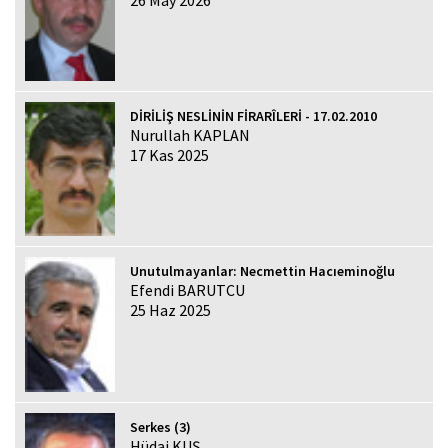
DİRİLİŞ NESLİNİN FİRARÎLERİ - 17.02.2010
Nurullah KAPLAN
17 Kas 2025
Unutulmayanlar: Necmettin Hacıeminoğlu
Efendi BARUTCU
25 Haz 2025
Serkes (3)
Hüdai KUŞ