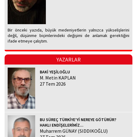
Bir önceki yazıda, büyük medeniyetlerin yalnızca yükselişlerini
değil, düşünme biçimlerindeki değişimi de anlamak gerektiğini
ifade etmeye çalıştım.
YAZARLAR
BAKİ YEŞİLOĞLU
M. Metin KAPLAN
27 Tem 2026
BU SÜREÇ TÜRKİYE’Yİ NEREYE GÖTÜRÜR?
HAKLI ENDİŞELERİMİZ...
Muharrem GÜNAY (SIDDIKOĞLU)
27 Tem 2026