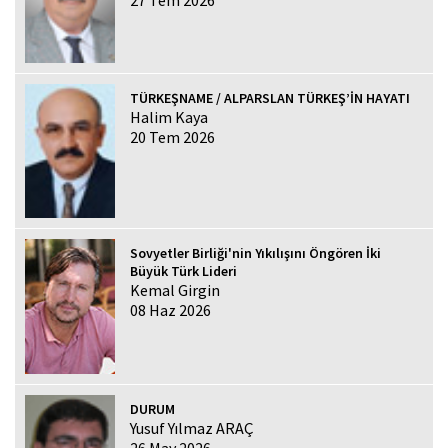
TÜRKEŞNAME / ALPARSLAN TÜRKEŞ’İN HAYATI
Halim Kaya
20 Tem 2026
Sovyetler Birliği'nin Yıkılışını Öngören İki
Büyük Türk Lideri
Kemal Girgin
08 Haz 2026
DURUM
Yusuf Yılmaz ARAÇ
26 May 2026