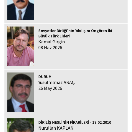
Sovyetler Birliği'nin Yıkılışını Öngören İki
Büyük Türk Lideri
Kemal Girgin
08 Haz 2026
DURUM
Yusuf Yılmaz ARAÇ
26 May 2026
DİRİLİŞ NESLİNİN FİRARÎLERİ - 17.02.2010
Nurullah KAPLAN