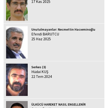
17 Kas 2025
Unutulmayanlar: Necmettin Hacıeminoğlu
Efendi BARUTCU
25 Haz 2025
Serkes (3)
Hüdai KUŞ
22 Tem 2024
ÜLKÜCÜ HAREKET NASIL ENGELLENİR