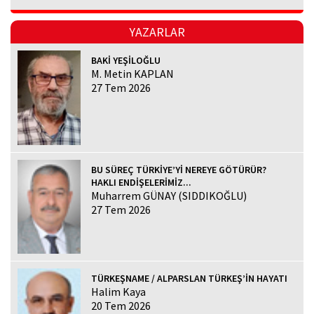
YAZARLAR
BAKİ YEŞİLOĞLU
M. Metin KAPLAN
27 Tem 2026
BU SÜREÇ TÜRKİYE’Yİ NEREYE GÖTÜRÜR?
HAKLI ENDİŞELERİMİZ...
Muharrem GÜNAY (SIDDIKOĞLU)
27 Tem 2026
TÜRKEŞNAME / ALPARSLAN TÜRKEŞ’İN HAYATI
Halim Kaya
20 Tem 2026