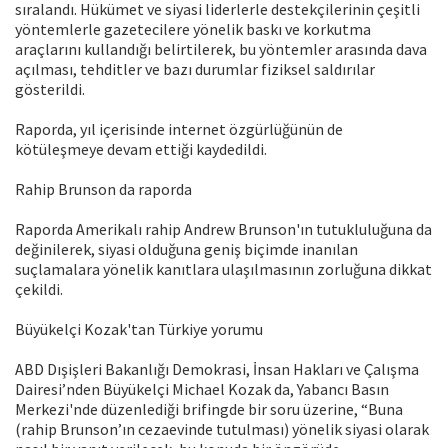
sıralandı. Hükümet ve siyasi liderlerle destekçilerinin çeşitli
yöntemlerle gazetecilere yönelik baskı ve korkutma
araçlarını kullandığı belirtilerek, bu yöntemler arasında dava
açılması, tehditler ve bazı durumlar fiziksel saldırılar
gösterildi.
Raporda, yıl içerisinde internet özgürlüğünün de
kötüleşmeye devam ettiği kaydedildi.
Rahip Brunson da raporda
Raporda Amerikalı rahip Andrew Brunson'ın tutukluluğuna da
değinilerek, siyasi olduğuna geniş biçimde inanılan
suçlamalara yönelik kanıtlara ulaşılmasının zorluğuna dikkat
çekildi.
Büyükelçi Kozak'tan Türkiye yorumu
ABD Dışişleri Bakanlığı Demokrasi, İnsan Hakları ve Çalışma
Dairesi’nden Büyükelçi Michael Kozak da, Yabancı Basın
Merkezi'nde düzenlediği brifingde bir soru üzerine, “Buna
(rahip Brunson’ın cezaevinde tutulması) yönelik siyasi olarak