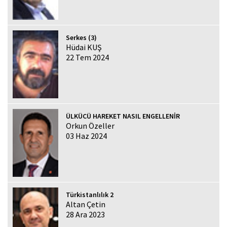
Serkes (3)
Hüdai KUŞ
22 Tem 2024
ÜLKÜCÜ HAREKET NASIL ENGELLENİR
Orkun Özeller
03 Haz 2024
Türkistanlılık 2
Altan Çetin
28 Ara 2023