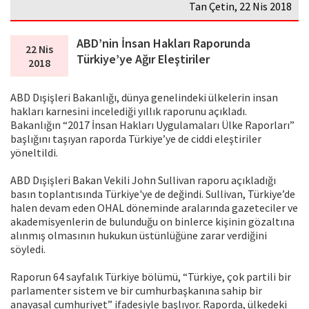
Tan Çetin, 22 Nis 2018
ABD’nin İnsan Hakları Raporunda
22 Nis
Türkiye’ye Ağır Eleştiriler
2018
ABD Dışişleri Bakanlığı, dünya genelindeki ülkelerin insan
hakları karnesini incelediği yıllık raporunu açıkladı.
Bakanlığın “2017 İnsan Hakları Uygulamaları Ülke Raporları”
başlığını taşıyan raporda Türkiye’ye de ciddi eleştiriler
yöneltildi.
ABD Dışişleri Bakan Vekili John Sullivan raporu açıkladığı
basın toplantısında Türkiye'ye de değindi. Sullivan, Türkiye’de
halen devam eden OHAL döneminde aralarında gazeteciler ve
akademisyenlerin de bulunduğu on binlerce kişinin gözaltına
alınmış olmasının hukukun üstünlüğüne zarar verdiğini
söyledi.
Raporun 64 sayfalık Türkiye bölümü, “Türkiye, çok partili bir
parlamenter sistem ve bir cumhurbaşkanına sahip bir
anayasal cumhuriyet” ifadesiyle başlıyor. Raporda, ülkedeki