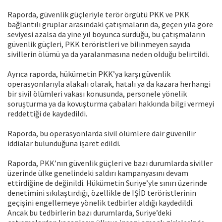
Raporda, güvenlik güçleriyle terör örgütü PKK ve PKK
bağlantılı gruplar arasındaki çatışmaların da, geçen yıla göre
seviyesi azalsa da yine yıl boyunca sürdüğü, bu çatışmaların
güvenlik güçleri, PKK teröristleri ve bilinmeyen sayıda
sivillerin ölümü ya da yaralanmasına neden olduğu belirtildi.
Ayrıca raporda, hükümetin PKK’ya karşı güvenlik
operasyonlarıyla alakalı olarak, hatalı ya da kazara herhangi
bir sivil ölümleri vakası konusunda, personele yönelik
soruşturma ya da kovuşturma çabaları hakkında bilgi vermeyi
reddettiği de kaydedildi.
Raporda, bu operasyonlarda sivil ölümlere dair güvenilir
iddialar bulunduğuna işaret edildi.
Raporda, PKK’nın güvenlik güçleri ve bazı durumlarda siviller
üzerinde ülke genelindeki saldırı kampanyasını devam
ettirdiğine de değinildi. Hükümetin Suriye’yle sınırı üzerinde
denetimini sıkılaştırdığı, özellikle de IŞİD teröristlerinin
geçişini engellemeye yönelik tedbirler aldığı kaydedildi.
Ancak bu tedbirlerin bazı durumlarda, Suriye’deki