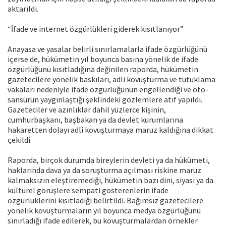
aktarıldı.
“İfade ve internet özgürlükleri giderek kısıtlanıyor”
Anayasa ve yasalar belirli sınırlamalarla ifade özgürlüğünü
içerse de, hükümetin yıl boyunca basına yönelik de ifade
özgürlüğünü kısıtladığına değinilen raporda, hükümetin
gazetecilere yönelik baskıları, adli kovuşturma ve tutuklama
vakaları nedeniyle ifade özgürlüğünün engellendiği ve oto-
sansürün yaygınlaştığı şeklindeki gözlemlere atıf yapıldı.
Gazeteciler ve azınlıklar dahil yüzlerce kişinin,
cumhurbaşkanı, başbakan ya da devlet kurumlarına
hakaretten dolayı adli kovuşturmaya maruz kaldığına dikkat
çekildi.
Raporda, birçok durumda bireylerin devleti ya da hükümeti,
haklarında dava ya da soruşturma açılması riskine maruz
kalmaksızın eleştiremediği, hükümetin bazı dini, siyasi ya da
kültürel görüşlere sempati gösterenlerin ifade
özgürlüklerini kısıtladığı belirtildi. Bağımsız gazetecilere
yönelik kovuşturmaların yıl boyunca medya özgürlüğünü
sınırladığı ifade edilerek, bu kovuşturmalardan örnekler