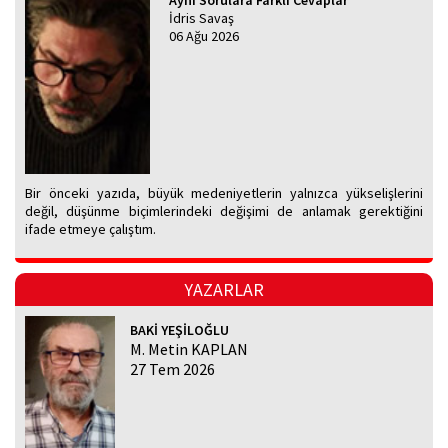
Aynı Sorulara Farklı Cevaplar
İdris Savaş
06 Ağu 2026
Bir önceki yazıda, büyük medeniyetlerin yalnızca yükselişlerini
değil, düşünme biçimlerindeki değişimi de anlamak gerektiğini
ifade etmeye çalıştım.
YAZARLAR
BAKİ YEŞİLOĞLU
M. Metin KAPLAN
27 Tem 2026