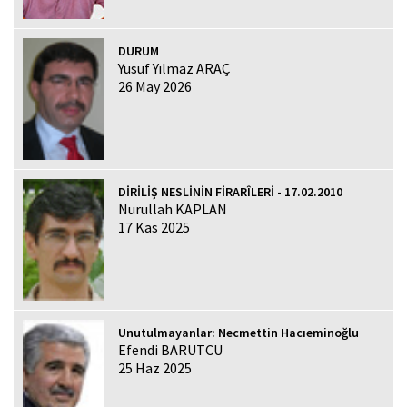
DURUM
Yusuf Yılmaz ARAÇ
26 May 2026
DİRİLİŞ NESLİNİN FİRARÎLERİ - 17.02.2010
Nurullah KAPLAN
17 Kas 2025
Unutulmayanlar: Necmettin Hacıeminoğlu
Efendi BARUTCU
25 Haz 2025