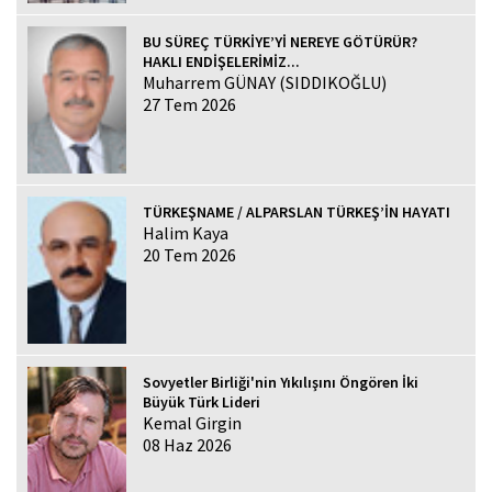
BU SÜREÇ TÜRKİYE’Yİ NEREYE GÖTÜRÜR?
HAKLI ENDİŞELERİMİZ...
Muharrem GÜNAY (SIDDIKOĞLU)
27 Tem 2026
TÜRKEŞNAME / ALPARSLAN TÜRKEŞ’İN HAYATI
Halim Kaya
20 Tem 2026
Sovyetler Birliği'nin Yıkılışını Öngören İki
Büyük Türk Lideri
Kemal Girgin
08 Haz 2026