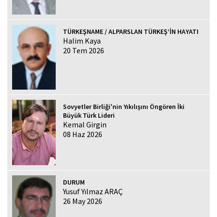
TÜRKEŞNAME / ALPARSLAN TÜRKEŞ’İN HAYATI
Halim Kaya
20 Tem 2026
Sovyetler Birliği'nin Yıkılışını Öngören İki
Büyük Türk Lideri
Kemal Girgin
08 Haz 2026
DURUM
Yusuf Yılmaz ARAÇ
26 May 2026