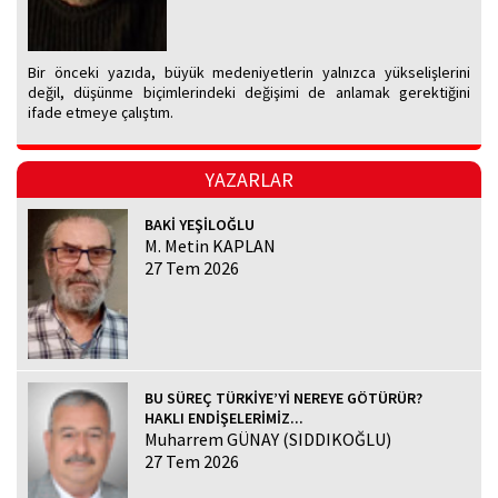
Bir önceki yazıda, büyük medeniyetlerin yalnızca yükselişlerini
değil, düşünme biçimlerindeki değişimi de anlamak gerektiğini
ifade etmeye çalıştım.
YAZARLAR
BAKİ YEŞİLOĞLU
M. Metin KAPLAN
27 Tem 2026
BU SÜREÇ TÜRKİYE’Yİ NEREYE GÖTÜRÜR?
HAKLI ENDİŞELERİMİZ...
Muharrem GÜNAY (SIDDIKOĞLU)
27 Tem 2026