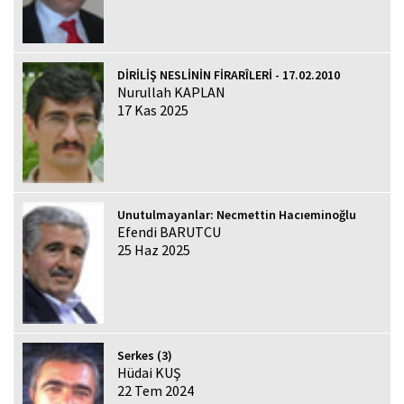
DİRİLİŞ NESLİNİN FİRARÎLERİ - 17.02.2010
Nurullah KAPLAN
17 Kas 2025
Unutulmayanlar: Necmettin Hacıeminoğlu
Efendi BARUTCU
25 Haz 2025
Serkes (3)
Hüdai KUŞ
22 Tem 2024