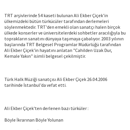
TRT arşivlerinde 54 kaseti bulunan Ali Ekber Çiçek'in
ülkemizdeki bütün türkücüler tarafından derlemeleri
söylenmektedir. TRT'den emekli olan sanatçı halen birçok
ülkede konserler ve üniversitelerdeki sohbetler aracılığıyla bu
toprakların sanatını dünyaya taşımaya çabalıyor. 2003 yılının
başlarında TRT Belgesel Programlar Müdürlüğü tarafından
Ali Ekber Çiçek'in hayatını anlatan "Cahilden Uzak Dur,
Kemale Yakın" isimli belgesel çekilmiştir.
Türk Halk Müziği sanatçısı Ali Ekber Çiçek 26.04.2006
tarihinde İstanbul'da vefat etti.
Ali Ekber Çiçek'ten derlenen bazı türküler :
Böyle İkrarınan Böyle Yolunan