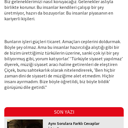
Biz geleneklerimizi nasıl koruyacağız. Gelenekler aslıyla
birlikte korunur. Bu insanlar kendileri çalışıp bir şey
üretmiyor, hazırı da bozuyorlar. Bu insanlar piyasanın en
kariyerli kişileri.
Bunların işleri güçleri ticaret. Amaçları ceplerini doldurmak.
Böyle şey olmaz. Ama bu insanlar hazırcılığa alıştığı gibi bir
de bizim ürettiğimiz türkülerin üzerine, sanki çok iyi bir şey
biliyormuş gibi, yorum katıyorlar.’ ’Türküyle siyaset yapılmaz’
diyerek, müziği siyaset aracı haline getirenleri de eleştiren
Çiçek, bunu sahtekarlık olarak nitelendirerek, ’Ben hiçbir
zaman dini de siyaseti de müziğime alet etmedim. Hiçbir
insanı ayırmadım. Bize böyle öğretildi, biz böyle bildik’
görüşünü dile getirdi."
SON YAZI
Aynı Sorulara Farklı Cevaplar