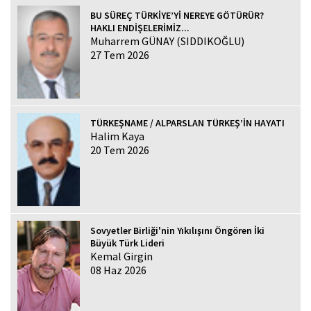
BU SÜREÇ TÜRKİYE’Yİ NEREYE GÖTÜRÜR?
HAKLI ENDİŞELERİMİZ...
Muharrem GÜNAY (SIDDIKOĞLU)
27 Tem 2026
TÜRKEŞNAME / ALPARSLAN TÜRKEŞ’İN HAYATI
Halim Kaya
20 Tem 2026
Sovyetler Birliği'nin Yıkılışını Öngören İki
Büyük Türk Lideri
Kemal Girgin
08 Haz 2026