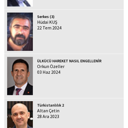
Serkes (3)
Hüdai KUŞ
22 Tem 2024
ÜLKÜCÜ HAREKET NASIL ENGELLENİR
Orkun Özeller
03 Haz 2024
Türkistanlılık 2
Altan Çetin
28 Ara 2023