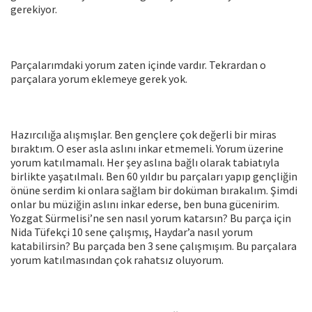
gerekiyor.
Parçalarımdaki yorum zaten içinde vardır. Tekrardan o
parçalara yorum eklemeye gerek yok.
Hazırcılığa alışmışlar. Ben gençlere çok değerli bir miras
bıraktım. O eser asla aslını inkar etmemeli. Yorum üzerine
yorum katılmamalı. Her şey aslına bağlı olarak tabiatıyla
birlikte yaşatılmalı. Ben 60 yıldır bu parçaları yapıp gençliğin
önüne serdim ki onlara sağlam bir doküman bırakalım. Şimdi
onlar bu müziğin aslını inkar ederse, ben buna gücenirim.
Yozgat Sürmelisi’ne sen nasıl yorum katarsın? Bu parça için
Nida Tüfekçi 10 sene çalışmış, Haydar’a nasıl yorum
katabilirsin? Bu parçada ben 3 sene çalışmışım. Bu parçalara
yorum katılmasından çok rahatsız oluyorum.