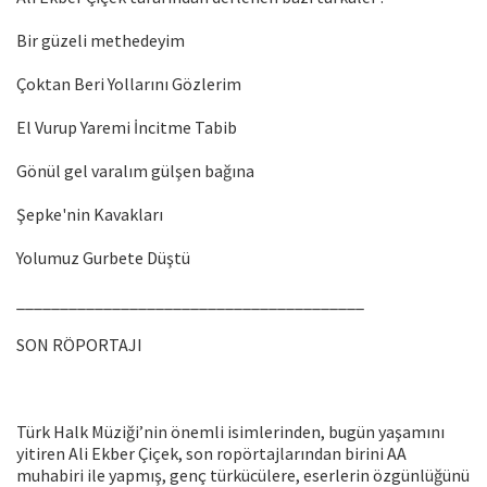
Bir güzeli methedeyim
Çoktan Beri Yollarını Gözlerim
El Vurup Yaremi İncitme Tabib
Gönül gel varalım gülşen bağına
Şepke'nin Kavakları
Yolumuz Gurbete Düştü
________________________________________
SON RÖPORTAJI
Türk Halk Müziği’nin önemli isimlerinden, bugün yaşamını
yitiren Ali Ekber Çiçek, son ropörtajlarından birini AA
muhabiri ile yapmış, genç türkücülere, eserlerin özgünlüğünü