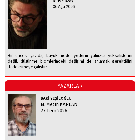
İdris Savaş
06 Ağu 2026
Bir önceki yazıda, büyük medeniyetlerin yalnızca yükselişlerini
değil, düşünme biçimlerindeki değişimi de anlamak gerektiğini
ifade etmeye çalıştım.
YAZARLAR
BAKİ YEŞİLOĞLU
M. Metin KAPLAN
27 Tem 2026