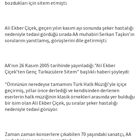
bozdukları için sitem etmişti.
Ali Ekber Çiçek, geçen yılın kasım ayı sonunda şeker hastalığı
nedeniyle tedavi gördüğü sırada AA muhabiri Serkan Taşkın’ın
sorularını yanıtlamış, görüşlerini dile getirmişti.
AA’nın 26 Kasım 2005 tarihinde yayınladığı "Ali Ekber
Çiçek’ten Genç Türkücülere Sitem" başlıklı haberi şöyleydi:
"Ömrünün neredeyse tamamını Türk Halk Müziği’yle içiçe
geçirmiş, yıllar önce derlediği ve kendisinden derlenen
eserlerin halk müziğinin klasik örnekleri arasında yer bulduğu
bir isim olan Ali Ekber Çiçek, şu sıralar şeker hastalığı
nedeniyle tedavi görüyor.
Zaman zaman konserlere çıkabilen 70 yaşındaki sanatçı, AA