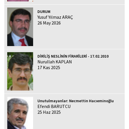
DURUM
Yusuf Yılmaz ARAÇ
26 May 2026
DİRİLİŞ NESLİNİN FİRARÎLERİ - 17.02.2010
Nurullah KAPLAN
17 Kas 2025
Unutulmayanlar: Necmettin Hacıeminoğlu
Efendi BARUTCU
25 Haz 2025